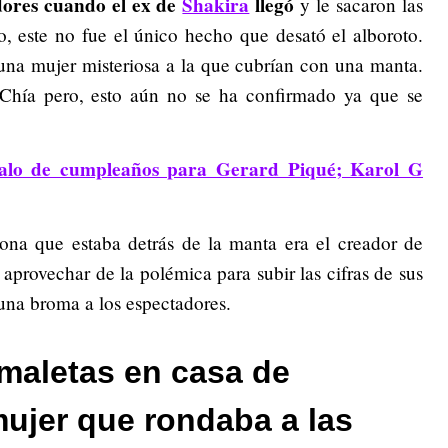
dores cuando el ex de
Shakira
llegó
y le sacaron las
o, este no fue el único hecho que desató el alboroto.
una mujer misteriosa a la que cubrían con una manta.
 Chía pero, esto aún no se ha confirmado ya que se
galo de cumpleaños para Gerard Piqué; Karol G
sona que estaba detrás de la manta era el creador de
aprovechar de la polémica para subir las cifras de sus
 una broma a los espectadores.
 maletas en casa de
mujer que rondaba a las