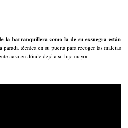
 de la barranquillera como la de su exsuegra están
 parada técnica en su puerta para recoger las maletas
ente casa en dónde dejó a su hijo mayor.