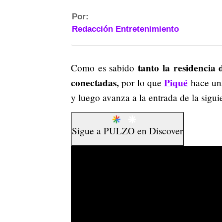
Por:
Redacción Entretenimiento
tanto la residencia
Como es sabido
conectadas,
Piqué
por lo que
hace una
y luego avanza a la entrada de la sigui
Sigue a
PULZO
en
Discover