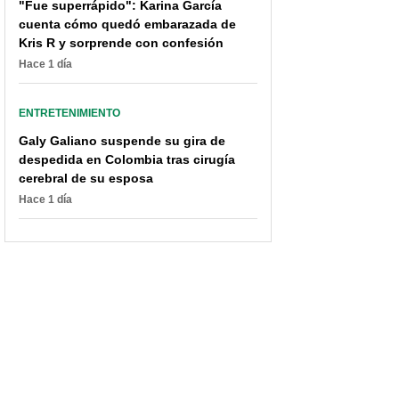
"Fue superrápido": Karina García
cuenta cómo quedó embarazada de
Kris R y sorprende con confesión
Hace 1 día
ENTRETENIMIENTO
Galy Galiano suspende su gira de
despedida en Colombia tras cirugía
cerebral de su esposa
Hace 1 día