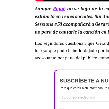
Aunque
Piqué
no se bajó de la c
exhibirlo en redes sociales.
Sin du
Sessions #53 acompañará a Gerard 
no para de cantarle la canción en la
Los seguidores cuestionan que Gerard
hijo ya que pudo haberlo dejado por la 
acoso tanto por parte del público como
SUSCRÍBETE A N
Para que estés bien informado, te 