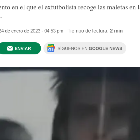
o en el que el exfutbolista recoge las maletas en l
.
24 de enero de 2023 - 04:53 pm
Tiempo de lectura:
2 min
ENVIAR
SÍGUENOS EN
GOOGLE NEWS