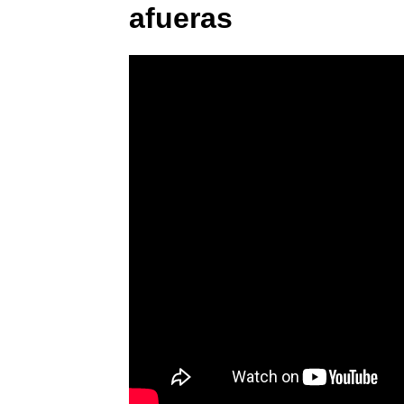
afueras