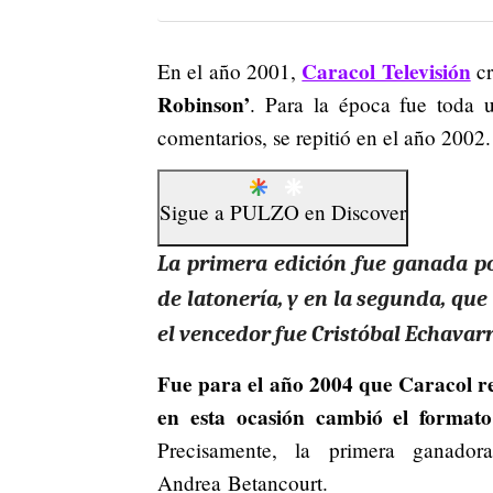
Caracol Televisión
En el año 2001,
cr
Robinson’
. Para la época fue toda u
comentarios, se repitió en el año 2002.
Sigue a
PULZO
en
Discover
La primera edición fue ganada po
de latonería, y en la segunda, que
el vencedor fue Cristóbal Echavar
Fue para el año 2004 que Caracol reg
en esta ocasión cambió el formato
Precisamente, la primera ganado
Andrea Betancourt.