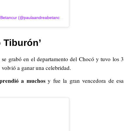
Una publicación compartida de Paula Andrea Betancur (@paulaandreabetancur)
 Tiburón’
se grabó en el departamento del Chocó y tuvo los 3
volvió a ganar una celebridad.
rprendió a muchos
y fue la gran vencedora de esa