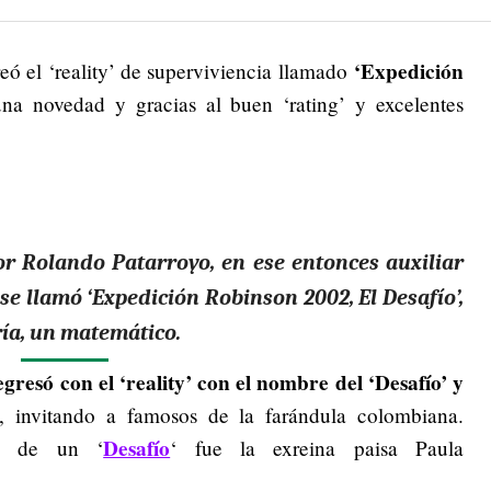
‘Expedición
eó el ‘reality’ de superviviencia llamado
na novedad y gracias al buen ‘rating’ y excelentes
r Rolando Patarroyo, en ese entonces auxiliar
 se llamó ‘Expedición Robinson 2002, El Desafío’,
ría, un matemático.
resó con el ‘reality’ con el nombre del ‘Desafío’ y
, invitando a famosos de la farándula colombiana.
Desafío
ra de un ‘
‘ fue la exreina paisa Paula