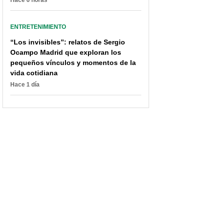
Hace 6 horas
ENTRETENIMIENTO
“Los invisibles”: relatos de Sergio
Ocampo Madrid que exploran los
pequeños vínculos y momentos de la
vida cotidiana
Hace 1 día