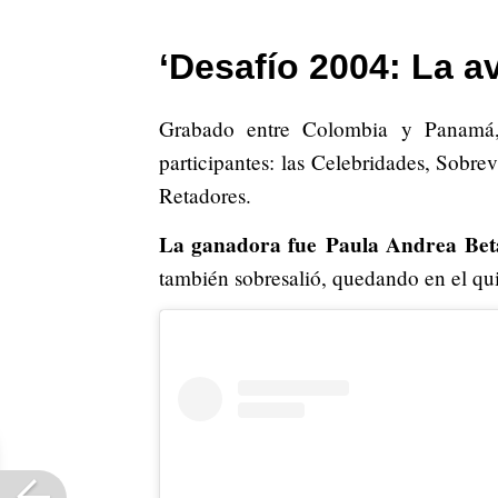
‘Desafío 2004: La a
Grabado entre Colombia y Panamá, 
participantes: las Celebridades, Sobre
Retadores.
La ganadora fue Paula Andrea Bet
también sobresalió, quedando en el qui