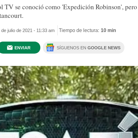
l TV se conoció como 'Expedición Robinson', pero en
tancourt.
 de julio de 2021 - 11:33 am
Tiempo de lectura:
10 min
ENVIAR
SÍGUENOS EN
GOOGLE NEWS