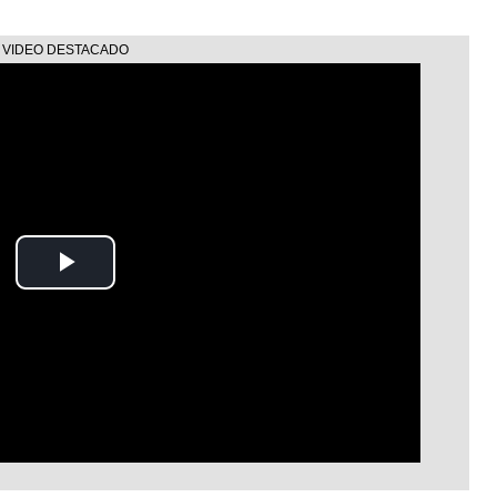
Play
Video