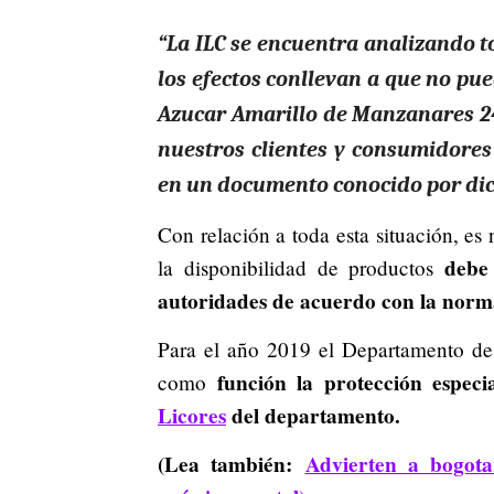
“La ILC se encuentra analizando t
los efectos conllevan a que no pu
Azucar Amarillo de Manzanares 24
nuestros clientes y consumidores 
en un documento conocido por di
Con relación a toda esta situación, es
debe 
la disponibilidad de productos
autoridades de acuerdo con la norm
Para el año 2019 el Departamento de 
función la protección espec
como
Licores
del departamento.
(Lea también:
Advierten a bogot