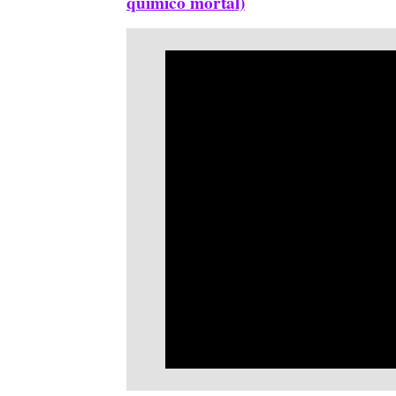
químico mortal)