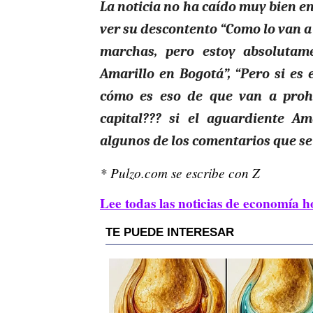
La noticia no ha caído muy bien en
ver su descontento “Como lo van a 
marchas, pero estoy absolutam
Amarillo en Bogotá”, “Pero si es 
cómo es eso de que van a prohi
capital??? si el aguardiente Am
algunos de los comentarios que se 
* Pulzo.com se escribe con Z
Lee todas las noticias de economía h