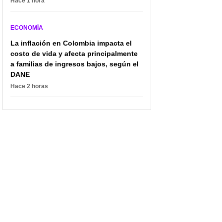
Hace 1 hora
ECONOMÍA
La inflación en Colombia impacta el
costo de vida y afecta principalmente
a familias de ingresos bajos, según el
DANE
Hace 2 horas