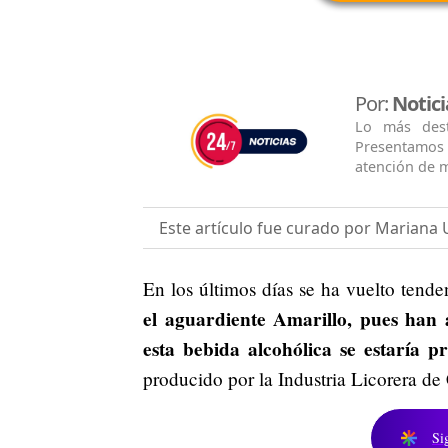
Por:
Notici
Lo más dest
Presentamos 
atención de m
Este artículo fue curado por Mariana 
En los últimos días se ha vuelto tend
el aguardiente Amarillo, pues han
esta bebida alcohólica se estaría 
producido por la Industria Licorera de
Si