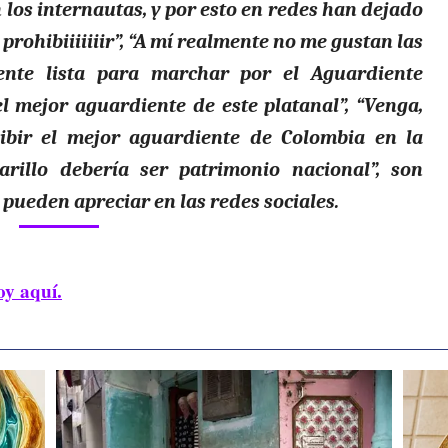
 los internautas, y por esto en redes han dejado
prohibiiiiiiir”, “A mí realmente no me gustan las
ente lista para marchar por el Aguardiente
el mejor aguardiente de este platanal”, “Venga,
bir el mejor aguardiente de Colombia en la
arillo debería ser patrimonio nacional”, son
pueden apreciar en las redes sociales.
oy aquí.