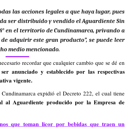
odas las acciones legales a que haya lugar, pues
eda ser distribuido y vendido el Aguardiente Sin
° en el territorio de Cundinamarca, privando a
de adquirir este gran producto”, se puede leer
cho medio mencionado.
 necesario recordar que cualquier cambio que se dé en
ser anunciado y establecido por las respectivas
ativa vigente.
Cundinamarca expidió el Decreto 222, el cual tiene
ial al Aguardiente producido por la Empresa de
anos que toman licor por bebidas que traen un