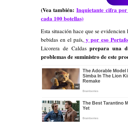
(Vea también:
Inquietante cifra po
cada 100 botellas)
Esta situación hace que se evidencien 
y por eso Portafo
bebidas en el país,
prepara una de
Licorera de Caldas
problemas de suministro de este pro