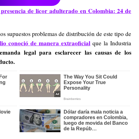
r presencia de licor adulterado en Colombia: 24 de
los supuestos problemas de distribución de este tipo de
lio conoció de manera extraoficial
que la Industria
manda legal para esclarecer las causas de los
ducto.