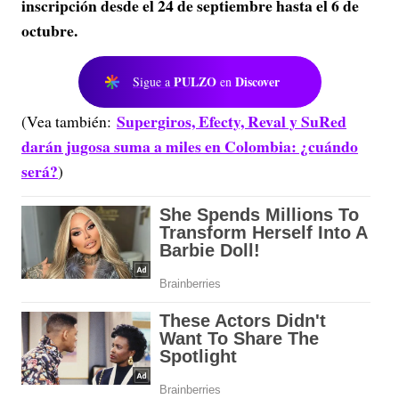
inscripción desde el 24 de septiembre hasta el 6 de
octubre.
PULZO
Discover
Sigue a
en
Supergiros, Efecty, Reval y SuRed
(Vea también:
darán jugosa suma a miles en Colombia: ¿cuándo
será?
)