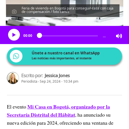
Feria de vivienda en Bogotá para conseguir casa con caja
de compensación / foto canva
Escucha el artículo
00:00
…
Únete a nuestro canal en WhatsApp
Las noticias más importantes, al instante
Escrito por:
Jessica Jones
Periodista
Sep 24, 2024 - 10:34 pm
Mi Casa en Bogotá, organizado por la
El evento
Secretaría Distrital del Hábitat
, ha anunciado su
nueva edición para 2024, ofreciendo una ventana de