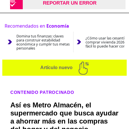
REPORTAR UN ERROR
Recomendados en
Economía
Domina tus finanzas: claves
¿Cómo usar las cesantías
para construir estabilidad
comprar vivienda 2026? A
económica y cumplir tus metas
fácil lo puede hacer con e
personales
Artículo nuevo
CONTENIDO PATROCINADO
Así es Metro Almacén, el
supermercado que busca ayudar
a ahorrar más en las compras