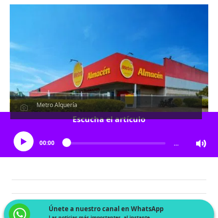
Metro Alquería
Escucha el artículo
00:00
…
Únete a nuestro canal en WhatsApp
Las noticias más importantes, al instante