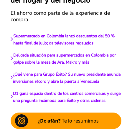
del hogar y del negocio
El ahorro como parte de la experiencia de
compra
Supermercado en Colombia lanzó descuentos del 50 %
hasta final de julio; da televisores regalados
Delicada situación para supermercados en Colombia por
golpe sobre la mesa de Ara, Makro y más
¿Qué viene para Grupo Éxito? Su nuevo presidente anuncia
inversiones récord y abre la puerta a Venezuela
D1 gana espacio dentro de los centros comerciales y surge
una pregunta incómoda para Éxito y otras cadenas
¿De afán?
Te lo resumimos