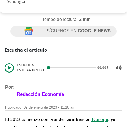
Schengen.
Tiempo de lectura:
2 min
SÍGUENOS EN
GOOGLE NEWS
Escucha el artículo
ESCUCHA
/
…
00:00
ESTE ARTICULO
Por:
Redacción Economía
Publicado: 02 de enero de 2023 - 11:10 am
cambios en
Europa
, ya
El 2023 comenzó con grandes