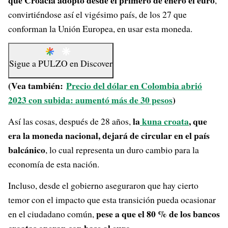
que Croacia adoptó desde el primero de enero el euro
,
convirtiéndose así el vigésimo país, de los 27 que
conforman la Unión Europea, en usar esta moneda.
Sigue a
PULZO
en
Discover
(Vea también:
Precio del dólar en Colombia abrió
2023 con subida: aumentó más de 30 pesos
)
la
kuna croata
, que
Así las cosas, después de 28 años,
era la moneda nacional, dejará de circular en el país
balcánico
, lo cual representa un duro cambio para la
economía de esta nación.
Incluso, desde el gobierno aseguraron que hay cierto
temor con el impacto que esta transición pueda ocasionar
pese a que el 80 % de los bancos
en el ciudadano común,