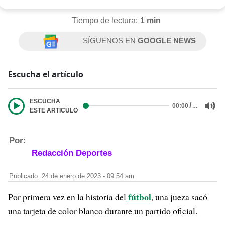
Tiempo de lectura:
1 min
SÍGUENOS EN
GOOGLE NEWS
Escucha el artículo
ESCUCHA
/
…
00:00
ESTE ARTICULO
Por:
Redacción Deportes
Publicado: 24 de enero de 2023 - 09:54 am
fútbol
Por primera vez en la historia del
, una jueza sacó
una tarjeta de color blanco durante un partido oficial.