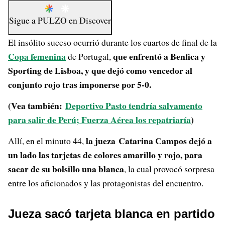
Sigue a
PULZO
en
Discover
El insólito suceso ocurrió durante los cuartos de final de la
Copa femenina
que enfrentó a Benfica y
de Portugal,
Sporting de Lisboa, y que dejó como vencedor al
conjunto rojo tras imponerse por 5-0.
(Vea también:
Deportivo Pasto tendría salvamento
para salir de Perú; Fuerza Aérea los repatriaría
)
la jueza Catarina Campos dejó a
Allí, en el minuto 44,
un lado las tarjetas de colores amarillo y rojo, para
sacar de su bolsillo una blanca
, la cual provocó sorpresa
entre los aficionados y las protagonistas del encuentro.
Jueza sacó tarjeta blanca en partido