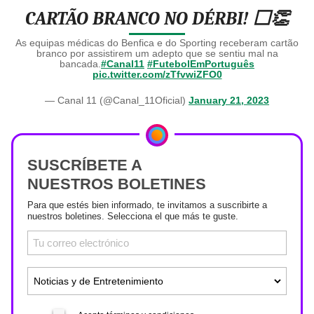
CARTÃO BRANCO NO DÉRBI! ⬜👏
As equipas médicas do Benfica e do Sporting receberam cartão
branco por assistirem um adepto que se sentiu mal na
bancada.
#Canal11
#FutebolEmPortuguês
pic.twitter.com/zTfvwiZFO0
— Canal 11 (@Canal_11Oficial)
January 21, 2023
SUSCRÍBETE A
NUESTROS BOLETINES
Para que estés bien informado, te invitamos a suscribirte a
nuestros boletines. Selecciona el que más te guste.