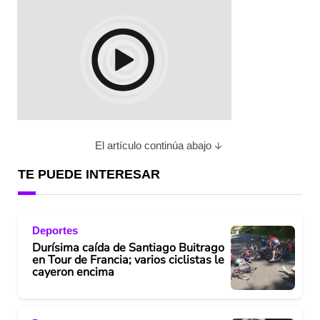
El artículo continúa abajo
TE PUEDE INTERESAR
Deportes
Durísima caída de Santiago Buitrago
en Tour de Francia; varios ciclistas le
cayeron encima