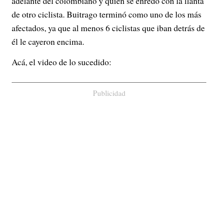
adelante del colombiano y quien se enredó con la llanta
de otro ciclista. Buitrago terminó como uno de los más
afectados, ya que al menos 6 ciclistas que iban detrás de
él le cayeron encima.
Acá, el video de lo sucedido:
Publicidad