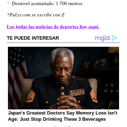
Desnivel acumulado: 1.700 metros.
*Pulzo.com se escribe con Z
Lee todas las noticias de deportes hoy aquí.