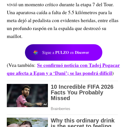
vivió un momento crítico durante la etapa 7 del Tour.
Una aparatosa caída a falta de 5.5 kilómetros para la
meta dejó al pedalista con evidentes heridas, entre ellas
un profundo raspón en la espalda que destrozó su
maillot.
PULZO
Discover
Sigue a
en
Se confirmó noticia con Tadej Pogacar
(Vea también:
que afecta a Egan y a ‘Dani’; se las pondrá difícil
)