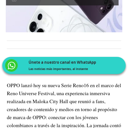
Únete a nuestro canal en WhatsApp
Las noticias más importantes, al instante
OPPO lanzó hoy su nueva Serie Reno16 en el marco del
Reno Universe Festival, una experiencia inmersiva
realizada en Maloka City Hall que reunió a fans,
creadores de contenido y medios en torno al propósito
de marca de OPPO: conectar con los jóvenes
colombianos a través de la inspiración. La jornada contó