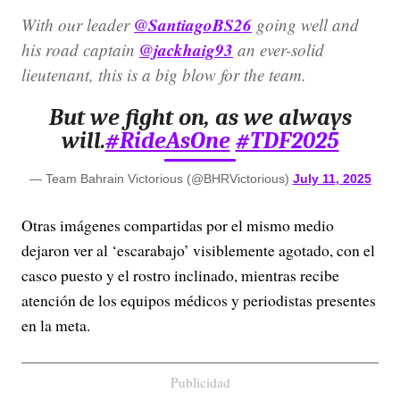
@SantiagoBS26
With our leader
going well and
@jackhaig93
his road captain
an ever-solid
lieutenant, this is a big blow for the team.
But we fight on, as we always
will.
#RideAsOne
#TDF2025
— Team Bahrain Victorious (@BHRVictorious)
July 11, 2025
Otras imágenes compartidas por el mismo medio
dejaron ver al ‘escarabajo’ visiblemente agotado, con el
casco puesto y el rostro inclinado, mientras recibe
atención de los equipos médicos y periodistas presentes
en la meta.
Publicidad