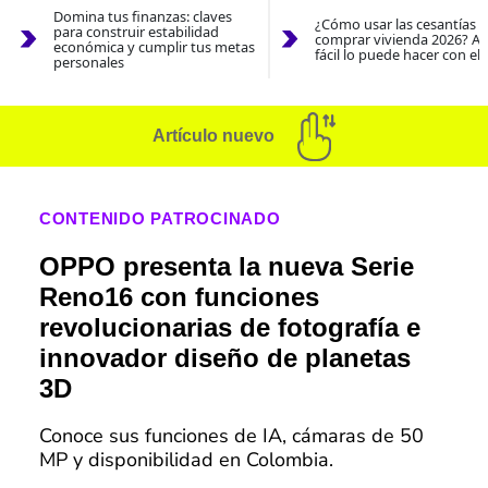
Domina tus finanzas: claves
¿Cómo usar las cesantías 
para construir estabilidad
comprar vivienda 2026? As
económica y cumplir tus metas
fácil lo puede hacer con el
personales
Artículo nuevo
CONTENIDO PATROCINADO
OPPO presenta la nueva Serie
Reno16 con funciones
revolucionarias de fotografía e
innovador diseño de planetas
3D
Conoce sus funciones de IA, cámaras de 50
MP y disponibilidad en Colombia.