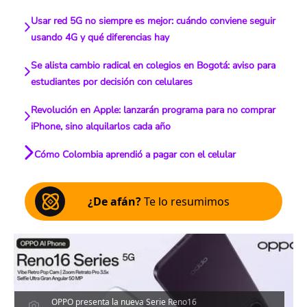
Usar red 5G no siempre es mejor: cuándo conviene seguir
usando 4G y qué diferencias hay
Se alista cambio radical en colegios en Bogotá: aviso para
estudiantes por decisión con celulares
Revolución en Apple: lanzarán programa para no comprar
iPhone, sino alquilarlos cada año
Cómo Colombia aprendió a pagar con el celular
¿De afán?
Te lo resumimos
OPPO presenta la nueva Serie Reno16