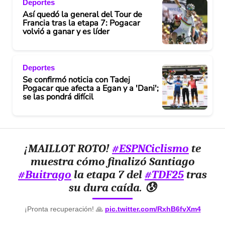
Deportes
Así quedó la general del Tour de
Francia tras la etapa 7: Pogacar
volvió a ganar y es líder
Deportes
Se confirmó noticia con Tadej
Pogacar que afecta a Egan y a 'Dani';
se las pondrá difícil
¡MAILLOT ROTO!
#ESPNCiclismo
te
muestra cómo finalizó Santiago
#Buitrago
la etapa 7 del
#TDF25
tras
su dura caída. 😰
¡Pronta recuperación! 🙏
pic.twitter.com/RxhB6fvXm4