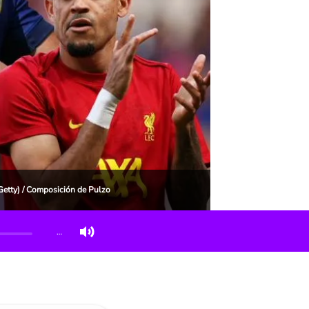
(Getty) / Composición de Pulzo
…