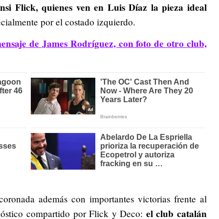
si Flick, quienes ven en Luis Díaz la pieza ideal
ecialmente por el costado izquierdo.
ensaje de James Rodríguez, con foto de otro club,
oronada además con importantes victorias frente al
el club catalán
nóstico compartido por Flick y Deco: