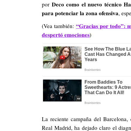
Deco como el nuevo técnico Han
por
para potenciar la zona ofensiva
, esp
“Gracias por todo”: m
(Vea también:
despertó emociones
)
La reciente campaña del Barcelona, c
Real Madrid, ha dejado claro el diag