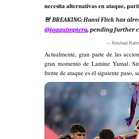
necesita alternativas en ataque, par
🚨 BREAKING: Hansi Flick has alrea
@joaquimpiera
, pending further
— Reshad Rah
Actualmente, gran parte de las accion
gran momento de Lamine Yamal. Sin 
frente de ataque es el siguiente paso, 