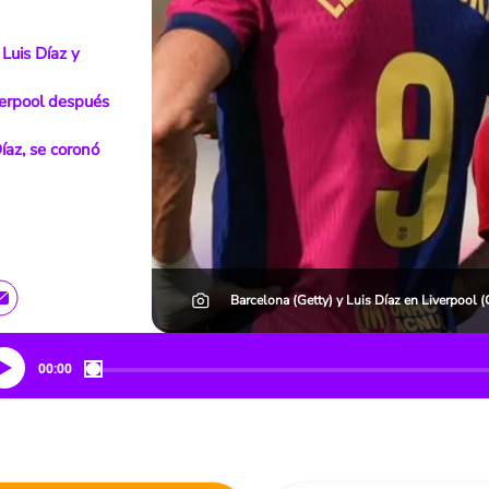
Luis Díaz y
iverpool después
Díaz, se coronó
Barcelona (Getty) y Luis Díaz en Liverpool 
00:00