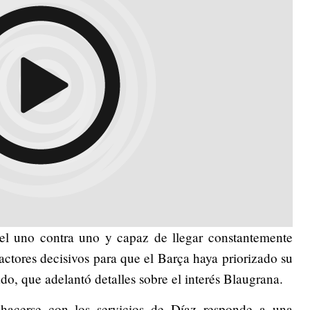
 el uno contra uno y capaz de llegar constantemente
factores decisivos para que el Barça haya priorizado su
ado, que adelantó detalles sobre el interés Blaugrana.
hacerse con los servicios de Díaz responde a una