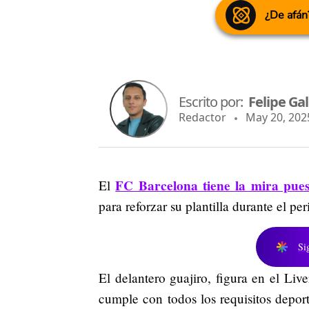
¿De afán
Escrito por:
Felipe Ga
Redactor
May 20, 2025
FC Barcelona tiene la mira pues
El
para reforzar su plantilla durante el per
Si
El delantero guajiro, figura en el Liv
cumple con todos los requisitos deport