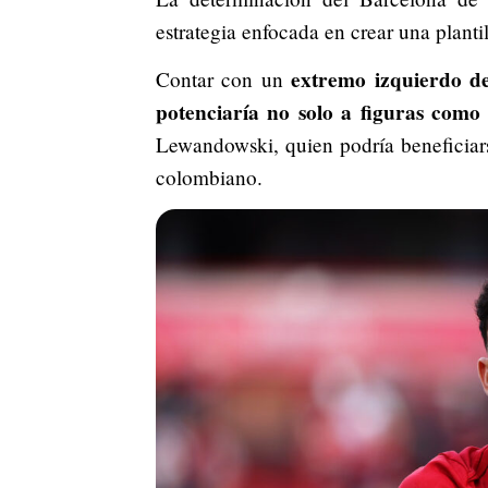
estrategia enfocada en crear una planti
extremo izquierdo de
Contar con un
potenciaría no solo a figuras com
Lewandowski, quien podría beneficiarse
colombiano.