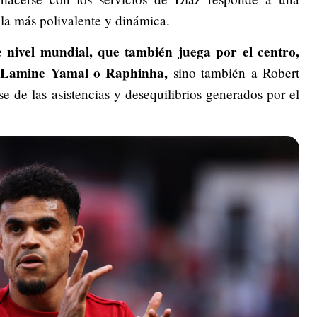
lla más polivalente y dinámica.
 nivel mundial, que también juega por el centro,
o Lamine Yamal o Raphinha,
sino también a Robert
 de las asistencias y desequilibrios generados por el