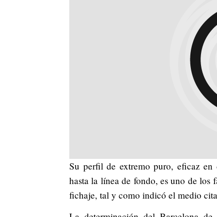
Su perfil de extremo puro, eficaz en
hasta la línea de fondo, es uno de los 
fichaje, tal y como indicó el medio cit
La determinación del Barcelona de 