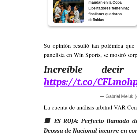
mandan en la Copa
Libertadores femenina;
finalistas quedaron
definidas
Su opinión resultó tan polémica que 
panelista en Win Sports, se mostró sor
Increíble dec
https://t.co/CFLmoh
— Gabriel Meluk
La cuenta de análisis arbitral VAR Centr
🟥 ES ROJA: Perfecto llamado de
Deossa de Nacional incurre en con