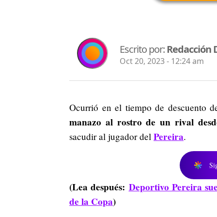
Escrito por:
Redacción 
Oct 20, 2023 - 12:24 am
Ocurrió en el tiempo de descuento d
manazo al rostro de un rival desd
Pereira
sacudir al jugador del
.
Si
(Lea después:
Deportivo Pereira sue
de la Copa
)