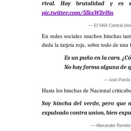
rival. Hay brutalidad y es 
pic.twitter.com/5IkxW2vlSn
— El VAR Central (An
En redes sociales muchos hinchas tam
duda la tarjeta roja, sobre todo de un
Es un puño en la cara. ¿Có
No hay forma alguna de q
— Ivan Pardo
Hasta los hinchas de Nacional criticab
Soy hincha del verde, pero que n
expulsado contra union, bien exp
— Alexander Rendo