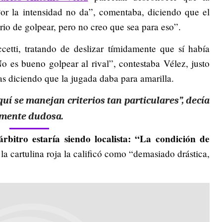
“Por la intensidad no da”, comentaba, diciendo que el
rio de golpear, pero no creo que sea para eso”.
cetti, tratando de deslizar tímidamente que sí había
o es bueno golpear al rival”, contestaba Vélez, justo
as diciendo que la jugada daba para amarilla.
uí se manejan criterios tan particulares”, decía
almente dudosa.
árbitro estaría siendo localista: “La condición de
r la cartulina roja la calificó como “demasiado drástica,