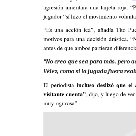
agresión ameritara una tarjeta roja. 
jugador “sí hizo el movimiento volunta
“Es una acción fea”, añadía Tito Puc
motivos para una decisión drástica. “N
antes de que ambos partieran diferenci
“No creo que sea para más, pero aq
Vélez, como si la jugada fuera re
incluso deslizó que el 
El periodista
visitante cuenta”
, dijo, y luego de ve
muy rigurosa”.