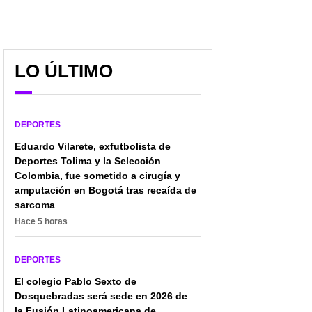
LO ÚLTIMO
DEPORTES
Eduardo Vilarete, exfutbolista de
Deportes Tolima y la Selección
Colombia, fue sometido a cirugía y
amputación en Bogotá tras recaída de
sarcoma
Hace 5 horas
DEPORTES
El colegio Pablo Sexto de
Dosquebradas será sede en 2026 de
la Fusión Latinoamericana de