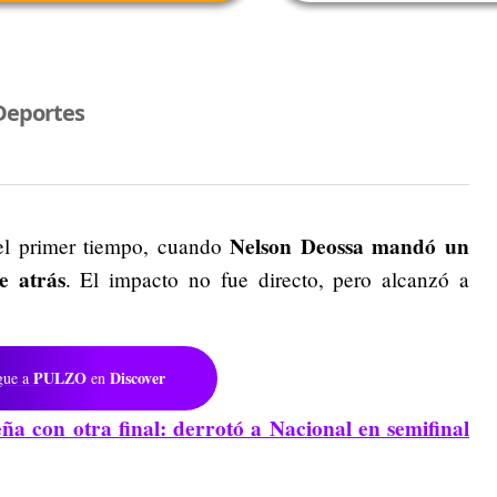
Deportes
Nelson Deossa mandó un
el primer tiempo, cuando
e atrás
. El impacto no fue directo, pero alcanzó a
PULZO
Discover
gue a
en
ña con otra final: derrotó a Nacional en semifinal