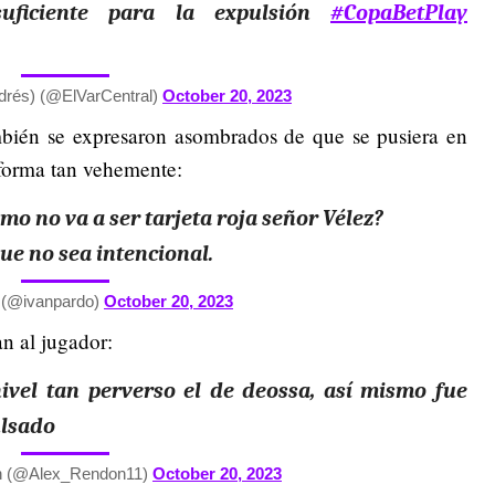
suficiente para la expulsión
#CopaBetPlay
drés) (@ElVarCentral)
October 20, 2023
bién se expresaron asombrados de que se pusiera en
a forma tan vehemente:
mo no va a ser tarjeta roja señor Vélez?
ue no sea intencional.
 (@ivanpardo)
October 20, 2023
an al jugador:
ivel tan perverso el de deossa, así mismo fue
ulsado
n (@Alex_Rendon11)
October 20, 2023