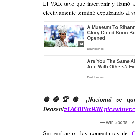
El VAR tuvo que intervenir y llamó a
efectivamente terminó expulsando al v
🟡🔴🏆🟢 ¡Nacional se que
Deossa!
#LACOPAxWIN
pic.twitte
— Win Sports T
C
Sin embargo, los comentarios de