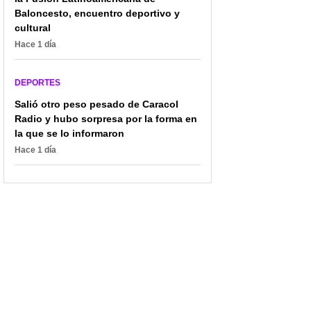
Baloncesto, encuentro deportivo y
cultural
Hace 1 día
DEPORTES
Salió otro peso pesado de Caracol
Radio y hubo sorpresa por la forma en
la que se lo informaron
Hace 1 día
Por James Rodríguez,
“James y Luis Díaz