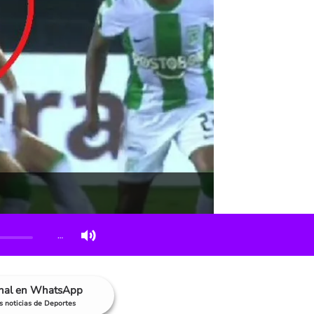
…
anal en WhatsApp
as noticias de Deportes