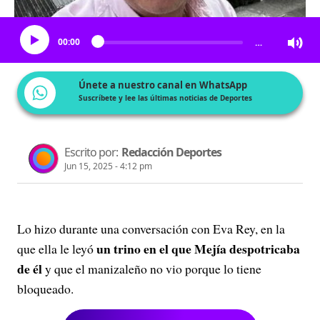
Escucha el artículo
00:00
…
Únete a nuestro canal en WhatsApp
Suscríbete y lee las últimas noticias de Deportes
Escrito por:
Redacción Deportes
Jun 15, 2025 - 4:12 pm
Lo hizo durante una conversación con Eva Rey, en la
un trino en el que Mejía despotricaba
que ella le leyó
de él
y que el manizaleño no vio porque lo tiene
bloqueado.