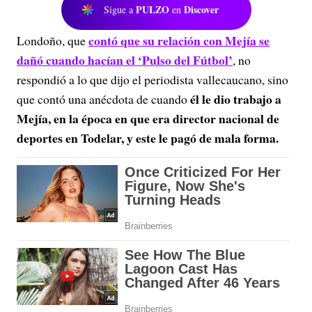
PULZO
Discover
Sigue a
en
contó que su relación con Mejía se
Londoño, que
dañó cuando hacían el ‘Pulso del Fútbol’
, no
respondió a lo que dijo el periodista vallecaucano, sino
él le dio trabajo a
que contó una anécdota de cuando
Mejía, en la época en que era director nacional de
deportes en Todelar, y este le pagó de mala forma.