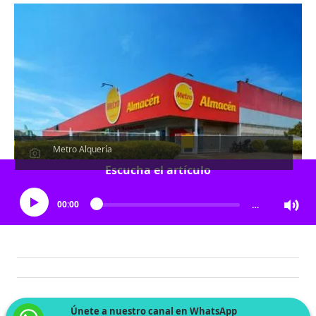
Metro Alquería
Escucha el artículo
00:00
…
Únete a nuestro canal en WhatsApp