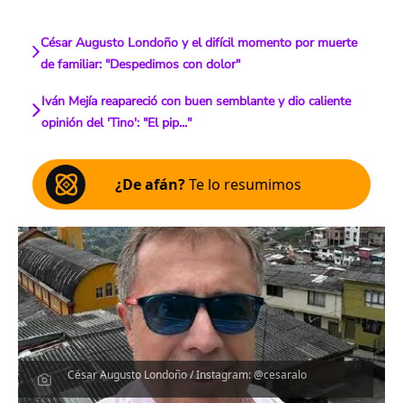
César Augusto Londoño y el difícil momento por muerte
de familiar: "Despedimos con dolor"
Iván Mejía reapareció con buen semblante y dio caliente
opinión del 'Tino': "El pip..."
¿De afán?
Te lo resumimos
César Augusto Londoño / Instagram: @cesaralo