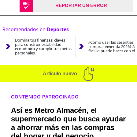
REPORTAR UN ERROR
Recomendados en
Deportes
Domina tus finanzas: claves
¿Cómo usar las cesantías 
para construir estabilidad
comprar vivienda 2026? As
económica y cumplir tus metas
fácil lo puede hacer con el
personales
Artículo nuevo
CONTENIDO PATROCINADO
Así es Metro Almacén, el
supermercado que busca ayudar
a ahorrar más en las compras
del hogar y del negocio