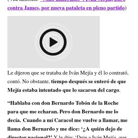
contra James, por nueva pataleta en pleno partido
)
Le dijeron que se trataba de Iván Mejía y él lo contrató,
tiempo después se enteró de que
contó. No obstante,
Mejía estaba intentado que lo sacaron del cargo
.
“Hablaba con don Bernardo Tobón de la Roche
para que me echaran. Pero don Bernardo me lo
decía. Cuando a mí Caracol me vuelve a llamar, me
llama don Bernardo y me dice: ‘¿A quién dejo de
director nacional?’
Y le dije: ‘Deje a Iván Mejía, que