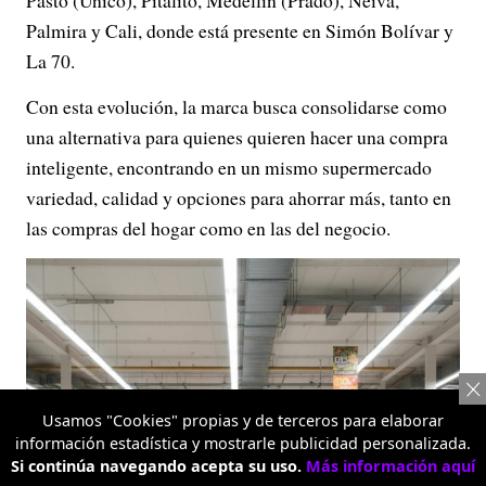
Pasto (Único), Pitalito, Medellín (Prado), Neiva,
Palmira y Cali, donde está presente en Simón Bolívar y
La 70.
Con esta evolución, la marca busca consolidarse como
una alternativa para quienes quieren hacer una compra
inteligente, encontrando en un mismo supermercado
variedad, calidad y opciones para ahorrar más, tanto en
las compras del hogar como en las del negocio.
Usamos "Cookies" propias y de terceros para elaborar
información estadística y mostrarle publicidad personalizada.
Si continúa navegando acepta su uso.
Más información aquí