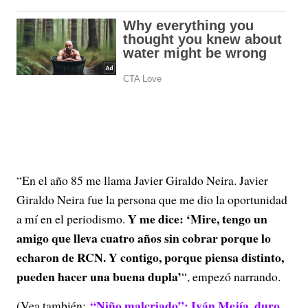
“En el año 85 me llama Javier Giraldo Neira. Javier
Giraldo Neira fue la persona que me dio la oportunidad
Y me dice: ‘Mire, tengo un
a mí en el periodismo.
amigo que lleva cuatro años sin cobrar porque lo
echaron de RCN. Y contigo, porque piensa distinto,
pueden hacer una buena dupla’
“, empezó narrando.
“Niño malcriado”: Iván Mejía, duro
(Vea también: