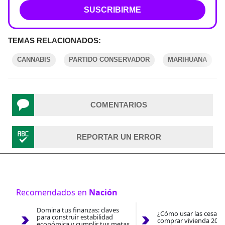
SUSCRIBIRME
TEMAS RELACIONADOS:
CANNABIS
PARTIDO CONSERVADOR
MARIHUANA
COMENTARIOS
REPORTAR UN ERROR
Recomendados en
Nación
Domina tus finanzas: claves
¿Cómo usar las cesantí
para construir estabilidad
comprar vivienda 2026
económica y cumplir tus metas