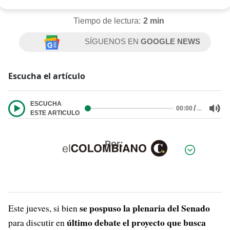
Tiempo de lectura:
2 min
SÍGUENOS EN
GOOGLE NEWS
Escucha el artículo
ESCUCHA
/
…
00:00
ESTE ARTICULO
Por:
se pospuso la plenaria del Senado
Este jueves, si bien
último debate el proyecto que busca
para discutir en