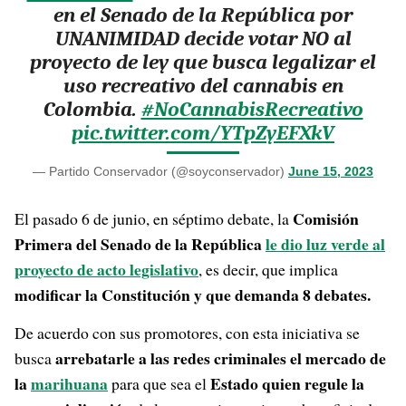
en el Senado de la República por
UNANIMIDAD decide votar NO al
proyecto de ley que busca legalizar el
uso recreativo del cannabis en
Colombia.
#NoCannabisRecreativo
pic.twitter.com/YTpZyEFXkV
— Partido Conservador (@soyconservador)
June 15, 2023
Comisión
El pasado 6 de junio, en séptimo debate, la
Primera del Senado de la República
le dio luz verde al
proyecto de acto legislativo
, es decir, que implica
modificar la Constitución y que demanda 8 debates.
De acuerdo con sus promotores, con esta iniciativa se
arrebatarle a las redes criminales el mercado de
busca
la
marihuana
Estado quien regule la
para que sea el