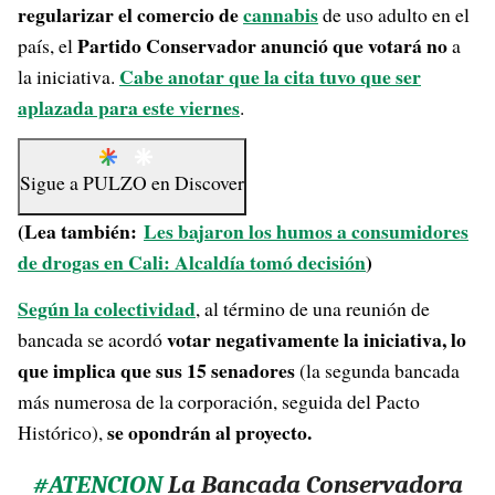
regularizar el comercio de
cannabis
de uso adulto en el
Partido Conservador anunció que votará no
país, el
a
Cabe anotar que la cita tuvo que ser
la iniciativa.
aplazada para este viernes
.
Sigue a
PULZO
en
Discover
(Lea también:
Les bajaron los humos a consumidores
de drogas en Cali: Alcaldía tomó decisión
)
Según la colectividad
, al término de una reunión de
votar negativamente la iniciativa, lo
bancada se acordó
que implica que sus 15 senadores
(la segunda bancada
más numerosa de la corporación, seguida del Pacto
se opondrán al proyecto.
Histórico),
#ATENCION
La Bancada Conservadora