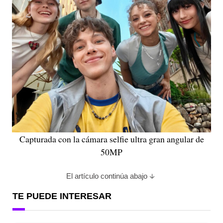
Capturada con la cámara selfie ultra gran angular de
50MP
El artículo continúa abajo
TE PUEDE INTERESAR