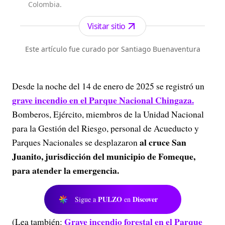
Colombia.
Visitar sitio
Este artículo fue curado por Santiago Buenaventura
Desde la noche del 14 de enero de 2025 se registró un
grave incendio en el Parque Nacional Chingaza.
Bomberos, Ejército, miembros de la Unidad Nacional
para la Gestión del Riesgo, personal de Acueducto y
al cruce San
Parques Nacionales se desplazaron
Juanito, jurisdicción del municipio de Fomeque,
para atender la emergencia.
PULZO
Discover
Sigue a
en
Grave incendio forestal en el Parque
(Lea también: