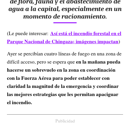
de flora, fauna y el abastecimiento de
agua a la capital, especialmente en un
momento de racionamiento.
Así está el incendio forestal en el
(Le puede interesar:
Parque Nacional de Chingaza; imágenes impactan
)
Ayer se percibían cuatro líneas de fuego en una zona de
en la mañana pueda
difícil acceso, pero se espera que
hacerse un sobrevuelo en la zona en coordinación
con la Fuerza Aérea para poder establecer con
claridad la magnitud de la emergencia y coordinar
las mejores estrategias que les permitan apaciguar
el incendio.
Publicidad