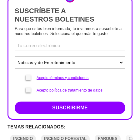
SUSCRÍBETE A
NUESTROS BOLETINES
Para que estés bien informado, te invitamos a suscribirte a
nuestros boletines. Selecciona el que más te guste.
Acepto términos y condiciones
Acepto política de tratamiento de datos
SUSCRIBIRME
TEMAS RELACIONADOS:
INCENDIO
INCENDIO FORESTAL
PARQUES
CARA