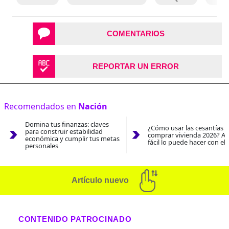
COMENTARIOS
REPORTAR UN ERROR
Recomendados en
Nación
Domina tus finanzas: claves
¿Cómo usar las cesantías 
para construir estabilidad
comprar vivienda 2026? As
económica y cumplir tus metas
fácil lo puede hacer con el
personales
Artículo nuevo
CONTENIDO PATROCINADO