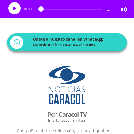
00:00
…
Únete a nuestro canal en WhatsApp
Las noticias más importantes, al instante
Por:
Caracol TV
Ene 15, 2025 - 8:44 am
Compañía líder de televisión, radio y digital en