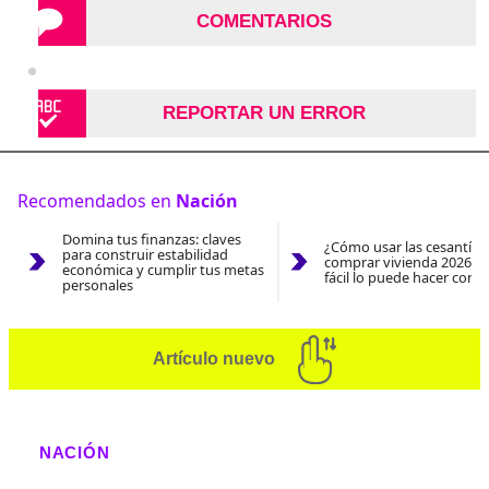
COMENTARIOS
REPORTAR UN ERROR
Recomendados en
Nación
Domina tus finanzas: claves
¿Cómo usar las cesantías
para construir estabilidad
comprar vivienda 2026? A
económica y cumplir tus metas
fácil lo puede hacer con e
personales
Artículo nuevo
NACIÓN