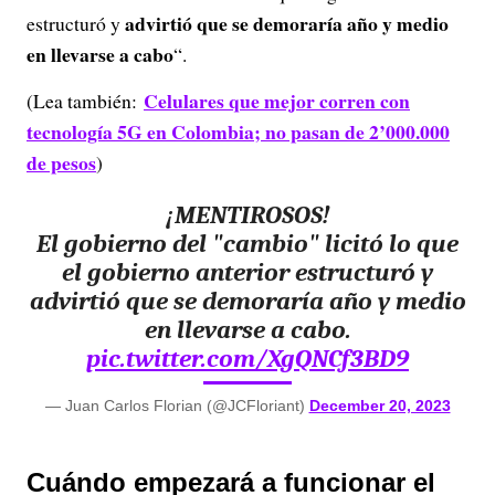
advirtió que se demoraría año y medio
estructuró y
en llevarse a cabo
“.
Celulares que mejor corren con
(Lea también:
tecnología 5G en Colombia; no pasan de 2’000.000
de pesos
)
¡MENTIROSOS!
El gobierno del "cambio" licitó lo que
el gobierno anterior estructuró y
advirtió que se demoraría año y medio
en llevarse a cabo.
pic.twitter.com/XgQNCf3BD9
— Juan Carlos Florian (@JCFloriant)
December 20, 2023
Cuándo empezará a funcionar el