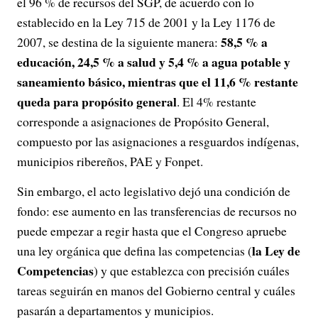
el 96 % de recursos del SGP, de acuerdo con lo
establecido en la Ley 715 de 2001 y la Ley 1176 de
58,5 % a
2007, se destina de la siguiente manera:
educación, 24,5 % a salud y 5,4 % a agua potable y
saneamiento básico, mientras que el 11,6 % restante
queda para propósito general
. El 4% restante
corresponde a asignaciones de Propósito General,
compuesto por las asignaciones a resguardos indígenas,
municipios ribereños, PAE y Fonpet.
Sin embargo, el acto legislativo dejó una condición de
fondo: ese aumento en las transferencias de recursos no
puede empezar a regir hasta que el Congreso apruebe
la Ley de
una ley orgánica que defina las competencias (
Competencias
) y que establezca con precisión cuáles
tareas seguirán en manos del Gobierno central y cuáles
pasarán a departamentos y municipios.