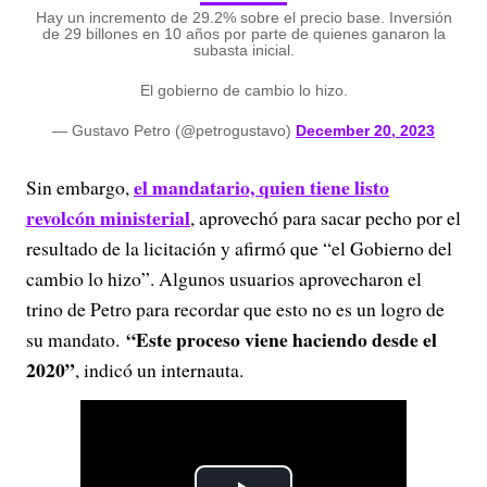
Hay un incremento de 29.2% sobre el precio base. Inversión
de 29 billones en 10 años por parte de quienes ganaron la
subasta inicial.
El gobierno de cambio lo hizo.
— Gustavo Petro (@petrogustavo)
December 20, 2023
el mandatario, quien tiene listo
Sin embargo,
revolcón ministerial
, aprovechó para sacar pecho por el
resultado de la licitación y afirmó que “el Gobierno del
cambio lo hizo”. Algunos usuarios aprovecharon el
trino de Petro para recordar que esto no es un logro de
“Este proceso viene haciendo desde el
su mandato.
2020”
, indicó un internauta.