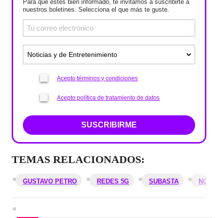
Para que estés bien informado, te invitamos a suscribirte a
nuestros boletines. Selecciona el que más te guste.
Acepto términos y condiciones
Acepto política de tratamiento de datos
SUSCRIBIRME
TEMAS RELACIONADOS:
GUSTAVO PETRO
REDES 5G
SUBASTA
NOTIC