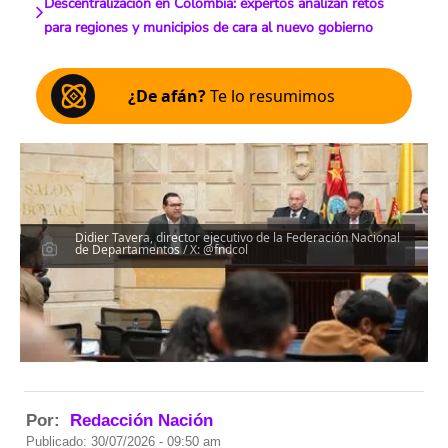
Descentralización en Colombia: expertos analizan retos
para regiones y municipios de cara al nuevo gobierno
¿De afán?
Te lo resumimos
Didier Tavera, director ejecutivo de la Federación Nacional
de Departamentos / X: @fndcol
Por:
Redacción Nación
Publicado: 30/07/2026 - 09:50 am