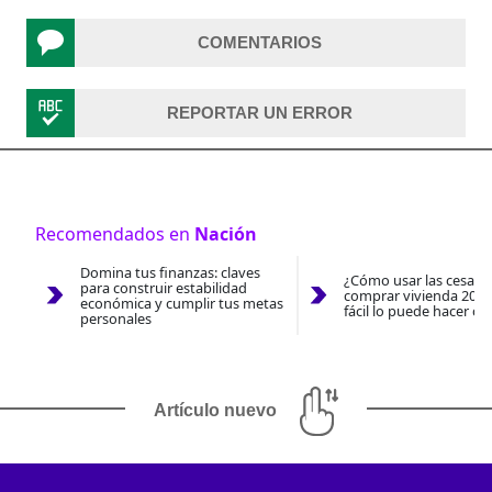
COMENTARIOS
REPORTAR UN ERROR
Recomendados en
Nación
Domina tus finanzas: claves
¿Cómo usar las cesantí
para construir estabilidad
comprar vivienda 2026
económica y cumplir tus metas
fácil lo puede hacer co
personales
Artículo nuevo