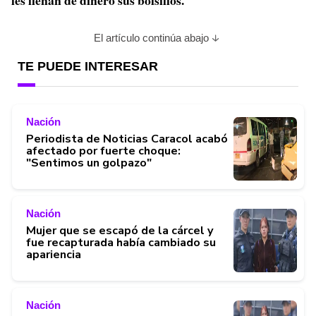
les llenan de dinero sus bolsillos.
El artículo continúa abajo
TE PUEDE INTERESAR
Nación
Periodista de Noticias Caracol acabó
afectado por fuerte choque:
"Sentimos un golpazo"
Nación
Mujer que se escapó de la cárcel y
fue recapturada había cambiado su
apariencia
Nación