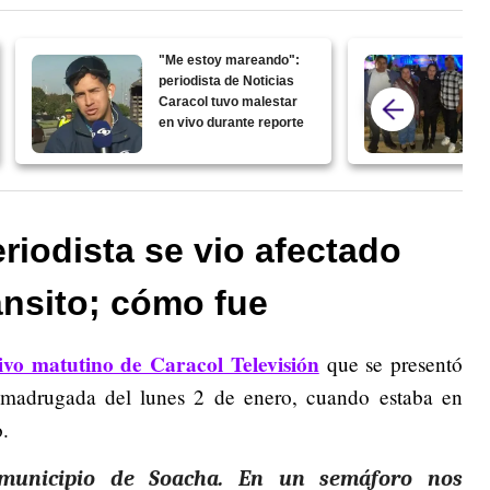
"Me estoy mareando":
periodista de Noticias
Caracol tuvo malestar
en vivo durante reporte
eriodista se vio afectado
ánsito; cómo fue
ivo matutino de Caracol Televisión
que se presentó
 madrugada del lunes 2 de enero, cuando estaba en
o.
municipio de Soacha. En un semáforo nos