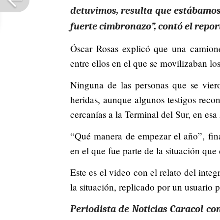
detuvimos, resulta que estábamos 
fuerte cimbronazo”, contó el repo
Óscar Rosas explicó que una camionet
entre ellos en el que se movilizaban l
Ninguna de las personas que se viero
heridas, aunque algunos testigos rec
cercanías a la Terminal del Sur, en es
“Qué manera de empezar el año”, finali
en el que fue parte de la situación qu
Este es el video con el relato del inte
la situación, replicado por un usuario
Periodista de Noticias Caracol co