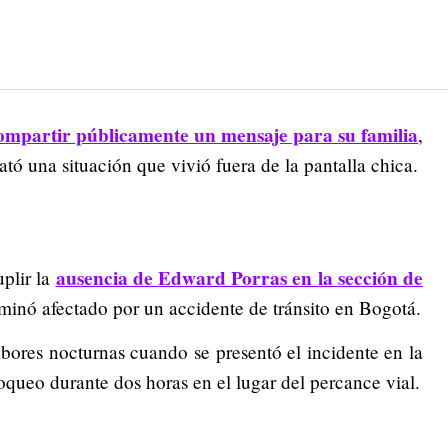
ompartir públicamente un mensaje para su familia
,
ató una situación que vivió fuera de la pantalla chica.
ausencia de Edward Porras en la sección de
plir la
minó afectado por un accidente de tránsito en Bogotá.
abores nocturnas cuando se presentó el incidente en la
queo durante dos horas en el lugar del percance vial.