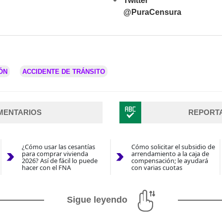
Twitter
@PuraCensura
ÓN
ACCIDENTE DE TRÁNSITO
MENTARIOS
REPORT
¿Cómo usar las cesantías
Cómo solicitar el subsidio de
para comprar vivienda
arrendamiento a la caja de
2026? Así de fácil lo puede
compensación; le ayudará
hacer con el FNA
con varias cuotas
Sigue leyendo