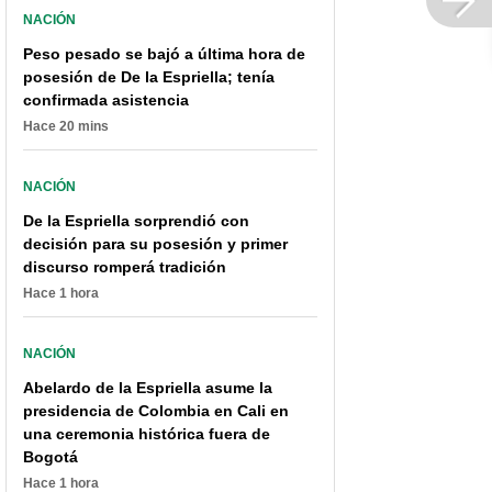
NACIÓN
Peso pesado se bajó a última hora de
posesión de De la Espriella; tenía
confirmada asistencia
Hace 20 mins
NACIÓN
De la Espriella sorprendió con
decisión para su posesión y primer
discurso romperá tradición
Hace 1 hora
NACIÓN
Abelardo de la Espriella asume la
presidencia de Colombia en Cali en
una ceremonia histórica fuera de
Bogotá
Hace 1 hora