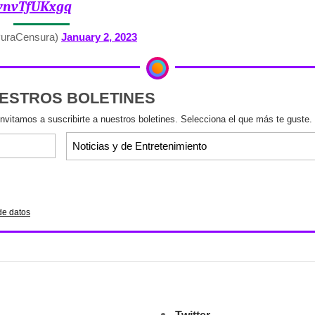
/vnvTfUKxgq
uraCensura)
January 2, 2023
UESTROS BOLETINES
invitamos a suscribirte a nuestros boletines. Selecciona el que más te guste.
de datos