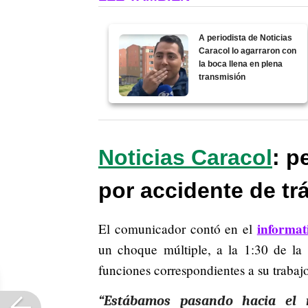
A periodista de Noticias
Caracol lo agarraron con
la boca llena en plena
transmisión
Noticias Caracol
: p
por accidente de tr
informat
El comunicador contó en el
un choque múltiple, a la 1:30 de la
funciones correspondientes a su trabaj
“Estábamos pasando hacia el 