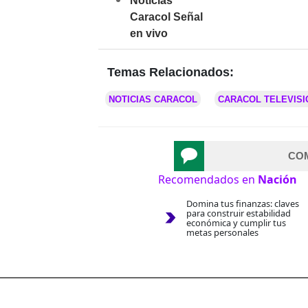
Noticias
Caracol Señal
en vivo
Temas Relacionados:
NOTICIAS CARACOL
CARACOL TELEVISI
CO
Recomendados en
Nación
Domina tus finanzas: claves
para construir estabilidad
económica y cumplir tus
metas personales