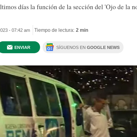
timos días la función de la sección del 'Ojo de la no
2023 - 07:42 am
Tiempo de lectura:
2 min
ENVIAR
SÍGUENOS EN
GOOGLE NEWS