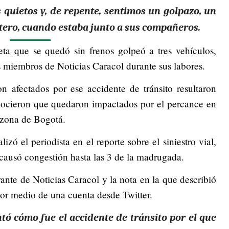
quietos y, de repente, sentimos un golpazo, un
rtero, cuando estaba junto a sus compañeros.
a que se quedó sin frenos golpeó a tres vehículos,
os miembros de Noticias Caracol durante sus labores.
n afectados por ese accidente de tránsito resultaron
onocieron que quedaron impactados por el percance en
a zona de Bogotá.
zó el periodista en el reporte sobre el siniestro vial,
e causó congestión hasta las 3 de la madrugada.
grante de Noticias Caracol y la nota en la que describió
 por medio de una cuenta desde Twitter.
ntó cómo fue el accidente de tránsito por el que