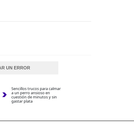
AR UN ERROR
Sencillos trucos para calmar
a un perro ansioso en
cuestión de minutos y sin
gastar plata