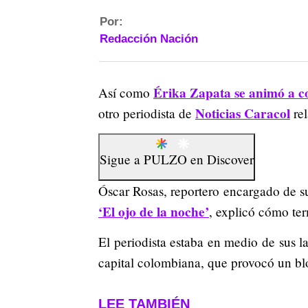
Por:
Redacción Nación
Érika Zapata se animó a c
Así como
Noticias Caracol
otro periodista de
rel
Sigue a
PULZO
en
Discover
Óscar Rosas, reportero encargado de su
‘El ojo de la noche’
, explicó cómo ter
El periodista estaba en medio de sus l
capital colombiana, que provocó un blo
LEE TAMBIÉN