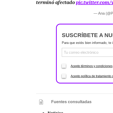
terminó afectado
pic.twitter.com
— Ana (@P
SUSCRÍBETE A N
Para que estés bien informado, te 
Acepto términos y condiciones
Acepto política de tratamiento 
Fuentes consultadas