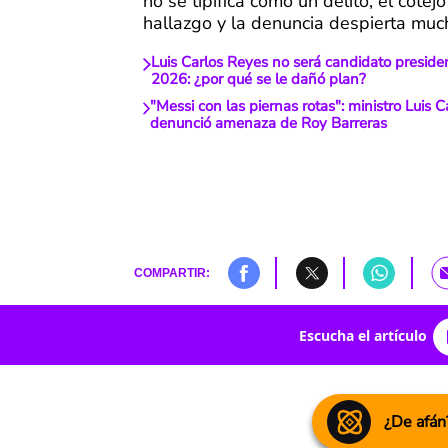
no se tipifica como un delito, el cotejo
hallazgo y la denuncia despierta much
Luis Carlos Reyes no será candidato presiden
2026: ¿por qué se le dañó plan?
"Messi con las piernas rotas": ministro Luis 
denunció amenaza de Roy Barreras
COMPARTIR:
Escucha el artículo
¿De afán