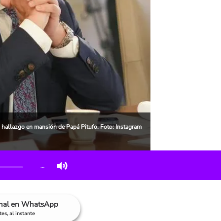
 hallazgo en mansión de Papá Pitufo. Foto: Instagram
…
anal en WhatsApp
es, al instante