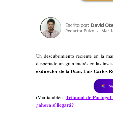
Escrito por:
David Ot
Redactor Pulzo
Mar 14,
Un descubrimiento reciente en la ma
despertado un gran interés en las inve
exdirector de la Dian, Luis Carlos R
Si
Tribunal de Portugal 
(Vea también:
¿ahora sí llegará?
)