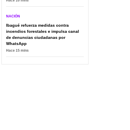
Hace 10 mins
NACIÓN
Ibagué refuerza medidas contra
incendios forestales e impulsa canal
de denuncias ciudadanas por
WhatsApp
Hace 15 mins