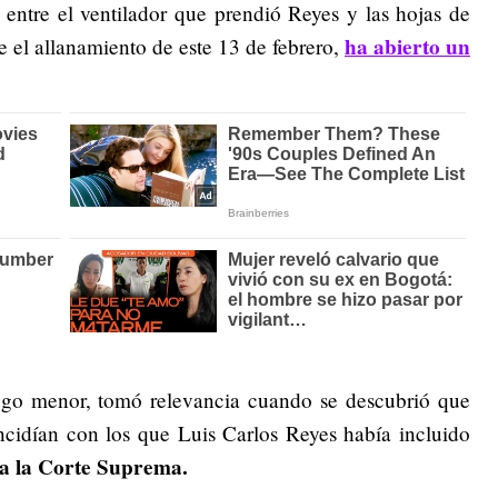
 entre el ventilador que prendió Reyes y las hojas de
ha abierto un
 el allanamiento de este 13 de febrero,
zgo menor, tomó relevancia cuando se descubrió que
ncidían con los que Luis Carlos Reyes había incluido
y a la Corte Suprema.