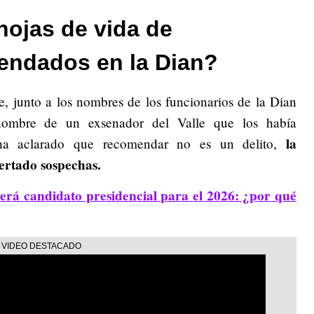
hojas de vida de
endados en la Dian?
e, junto a los nombres de los funcionarios de la Dian
 nombre de un exsenador del Valle que los había
la
ha aclarado que recomendar no es un delito,
ertado sospechas.
será candidato presidencial para el 2026: ¿por qué