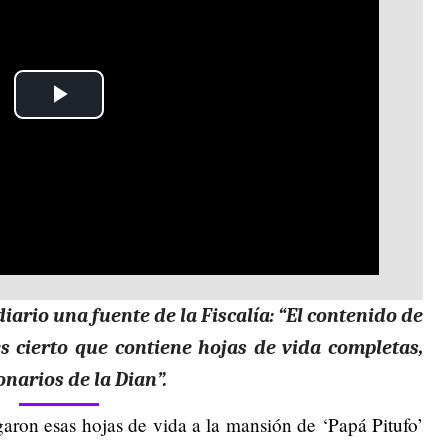
Play
Video
iario una fuente de la Fiscalía: “El contenido de
es cierto que contiene hojas de vida completas,
onarios de la Dian”.
garon esas hojas de vida a la mansión de ‘Papá Pitufo’