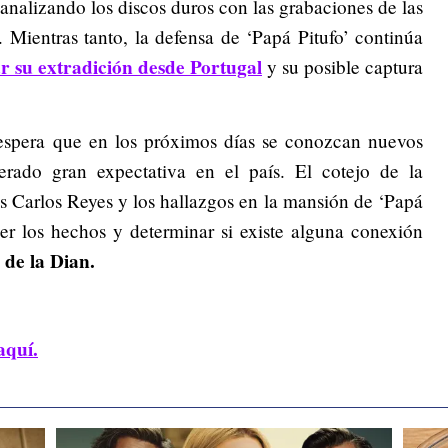
n analizando los discos duros con las grabaciones de las
 Mientras tanto, la defensa de ‘Papá Pitufo’ continúa
r su extradición desde Portugal
y su posible captura
 espera que en los próximos días se conozcan nuevos
erado gran expectativa en el país. El cotejo de la
s Carlos Reyes y los hallazgos en la mansión de ‘Papá
cer los hechos y determinar si existe alguna conexión
 de la Dian.
aquí.