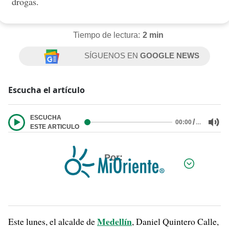
drogas.
Tiempo de lectura:
2 min
SÍGUENOS EN
GOOGLE NEWS
Escucha el artículo
ESCUCHA
/
…
00:00
ESTE ARTICULO
Por:
Medellín
Este lunes, el alcalde de
, Daniel Quintero Calle,