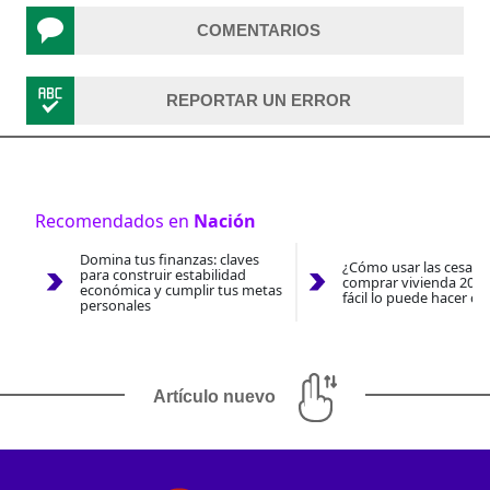
COMENTARIOS
REPORTAR UN ERROR
Recomendados en
Nación
Domina tus finanzas: claves
¿Cómo usar las cesantí
para construir estabilidad
comprar vivienda 2026
económica y cumplir tus metas
fácil lo puede hacer co
personales
Artículo nuevo