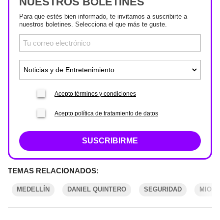
NUESTROS BOLETINES
Para que estés bien informado, te invitamos a suscribirte a
nuestros boletines. Selecciona el que más te guste.
Acepto términos y condiciones
Acepto política de tratamiento de datos
SUSCRIBIRME
TEMAS RELACIONADOS:
MEDELLÍN
DANIEL QUINTERO
SEGURIDAD
MIORI