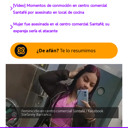
[Video] Momentos de conmoción en centro comercial
Santafé por asesinato en local de cocina
Mujer fue asesinada en el centro comercial Santafé; su
expareja sería el atacante
¿De afán?
Te lo resumimos
Feminicidio en centro comercial Santafé / Facebook
Stefanny Barranco
Escucha el artículo