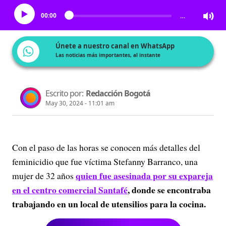
00:00
…
Únete a nuestro canal en WhatsApp
Las noticias más importantes, al instante
Escrito por:
Redacción Bogotá
May 30, 2024 - 11:01 am
Con el paso de las horas se conocen más detalles del
feminicidio que fue víctima Stefanny Barranco, una
quien fue asesinada por su
expareja
mujer de 32 años
en el centro comercial Santafé
, donde se encontraba
trabajando en un local de utensilios para la cocina.