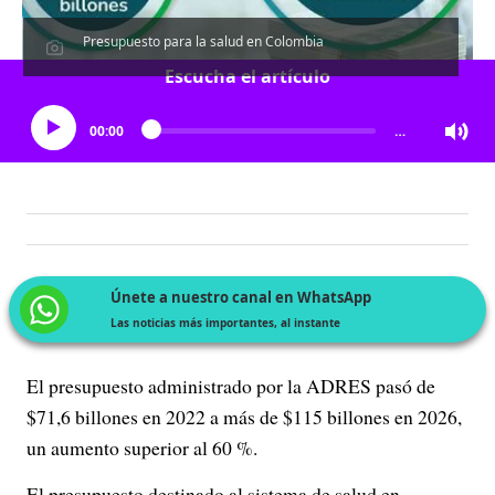
Presupuesto para la salud en Colombia
Escucha el artículo
00:00
…
Únete a nuestro canal en WhatsApp
Las noticias más importantes, al instante
El presupuesto administrado por la ADRES pasó de
$71,6 billones en 2022 a más de $115 billones en 2026,
un aumento superior al 60 %.
El presupuesto destinado al sistema de salud en