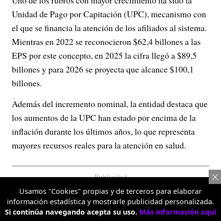
Uno de los rubros con mayor crecimiento ha sido la
Unidad de Pago por Capitación (UPC), mecanismo con
el que se financia la atención de los afiliados al sistema.
Mientras en 2022 se reconocieron $62,4 billones a las
EPS por este concepto, en 2025 la cifra llegó a $89,5
billones y para 2026 se proyecta que alcance $100,1
billones.
Además del incremento nominal, la entidad destaca que
los aumentos de la UPC han estado por encima de la
inflación durante los últimos años, lo que representa
mayores recursos reales para la atención en salud.
Publicidad
Usamos "Cookies" propias y de terceros para elaborar
información estadística y mostrarle publicidad personalizada.
Si continúa navegando acepta su uso.
Más información aquí