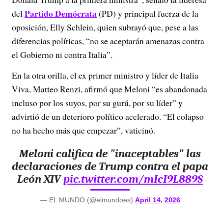
Partido Demócrata
del
(PD) y principal fuerza de la
oposición, Elly Schlein, quien subrayó que, pese a las
diferencias políticas, “no se aceptarán amenazas contra
el Gobierno ni contra Italia”.
En la otra orilla, el ex primer ministro y líder de Italia
Viva, Matteo Renzi, afirmó que Meloni “es abandonada
incluso por los suyos, por su gurú, por su líder” y
advirtió de un deterioro político acelerado. “El colapso
no ha hecho más que empezar”, vaticinó.
Meloni califica de "inaceptables" las
declaraciones de Trump contra el papa
León XIV
pic.twitter.com/mIcI9L889S
— EL MUNDO (@elmundoes)
April 14, 2026