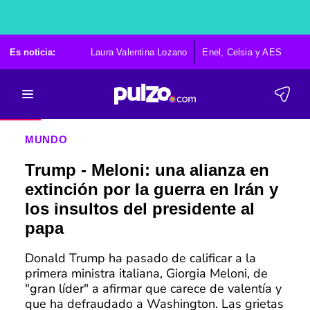
Es noticia:
Laura Valentina Lozano
Enel, Celsia y AES
Po
MUNDO
Trump - Meloni: una alianza en
extinción por la guerra en Irán y
los insultos del presidente al
papa
Donald Trump ha pasado de calificar a la
primera ministra italiana, Giorgia Meloni, de
"gran líder" a afirmar que carece de valentía y
que ha defraudado a Washington. Las grietas