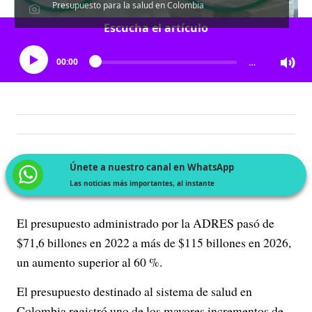
Presupuesto para la salud en Colombia
Escucha el artículo
00:00
…
Únete a nuestro canal en WhatsApp
Las noticias más importantes, al instante
El presupuesto administrado por la ADRES pasó de
$71,6 billones en 2022 a más de $115 billones en 2026,
un aumento superior al 60 %.
El presupuesto destinado al sistema de salud en
Colombia registró uno de los mayores incrementos de