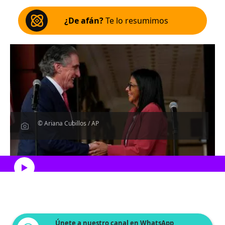
¿De afán?
Te lo resumimos
© Ariana Cubillos / AP
Escucha el artículo
Únete a nuestro canal en WhatsApp