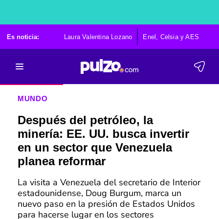
Es noticia:
Laura Valentina Lozano
Enel, Celsia y AES
Po
MUNDO
Después del petróleo, la
minería: EE. UU. busca invertir
en un sector que Venezuela
planea reformar
La visita a Venezuela del secretario de Interior
estadounidense, Doug Burgum, marca un
nuevo paso en la presión de Estados Unidos
para hacerse lugar en los sectores