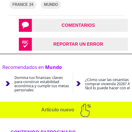
FRANCE 24
MUNDO
COMENTARIOS
REPORTAR UN ERROR
Recomendados en
Mundo
Domina tus finanzas: claves
¿Cómo usar las cesantías 
para construir estabilidad
comprar vivienda 2026? As
económica y cumplir tus metas
fácil lo puede hacer con el
personales
Artículo nuevo