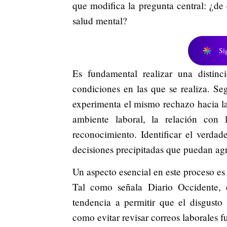
que modifica la pregunta central: ¿de 
salud mental?
Si
Es fundamental realizar una distinc
condiciones en las que se realiza. Se
experimenta el mismo rechazo hacia la
ambiente laboral, la relación con 
reconocimiento. Identificar el verdad
decisiones precipitadas que puedan agr
Un aspecto esencial en este proceso es
Tal como señala Diario Occidente, c
tendencia a permitir que el disgusto 
como evitar revisar correos laborales f