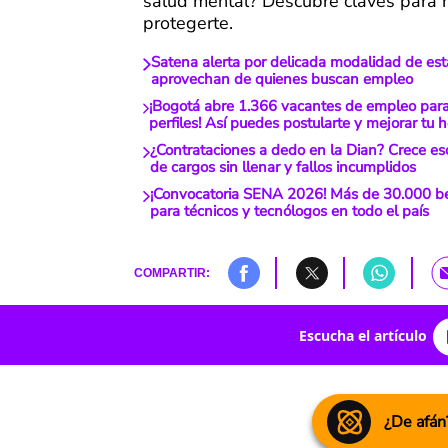
salud mental? Descubre claves para re
protegerte.
Satena alerta por delicada modalidad de est
aprovechan de quienes buscan empleo
¡Bogotá abre 1.366 vacantes de empleo para
perfiles! Así puedes postularte y mejorar tu 
¿Contrataciones a dedo en la Dian? Crece es
de cargos sin llenar y fallos incumplidos
¡Convocatoria SENA 2026! Más de 30.000 be
para técnicos y tecnólogos en todo el país
COMPARTIR:
Escucha el artículo
¿De afán