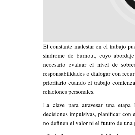
El constante malestar en el trabajo p
síndrome de burnout, cuyo abordaj
necesario evaluar el nivel de sobrec
responsabilidades o dialogar con recu
prioritario cuando el trabajo comienza
relaciones personales.
La clave para atravesar una etapa l
decisiones impulsivas, planificar con e
no definen el valor ni el futuro de una