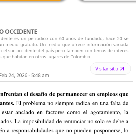
O OCCIDENTE
cidente es un periodico con 60 años de fundado, hace 20 se
 un medio gratuito. Un medio que ofrece información variada
n el sur occidente del país pero tambien con temas de interes
s que habitan en otros lugares de Colombia
Visitar sitio
eb 24, 2026 - 5:48 am
enfrentan el desafío de permanecer en empleos que
antes.
El problema no siempre radica en una falta de
le estar anclado en factores como el agotamiento, la
apados. La imposibilidad de renunciar no solo se debe a
ién a responsabilidades que no pueden posponerse, lo