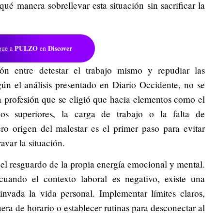
qué manera sobrellevar esta situación sin sacrificar la
PULZO
Discover
gue a
en
ión entre detestar el trabajo mismo y repudiar las
gún el análisis presentado en Diario Occidente, no se
 profesión que se eligió que hacia elementos como el
los superiores, la carga de trabajo o la falta de
ero origen del malestar es el primer paso para evitar
avar la situación.
 el resguardo de la propia energía emocional y mental.
uando el contexto laboral es negativo, existe una
invada la vida personal. Implementar límites claros,
uera de horario o establecer rutinas para desconectar al