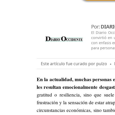
Por:
DIARI
El Diario Oc
convirtió en
con enfasis e
para persona
Este artículo fue curado por pulzo
F
En la actualidad, muchas personas 
les resultan emocionalmente desgast
gratitud o resiliencia, sino que sue
frustración y la sensación de estar atr
circunstancias económicas, sino tamb