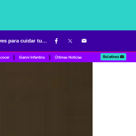
¿Sientes que el trabajo te desgasta pero no puedes renunciar? Claves para cuidar tu salud mental y resistir
Boletines
lcocer
Gianni Infantino
Últimas Noticias