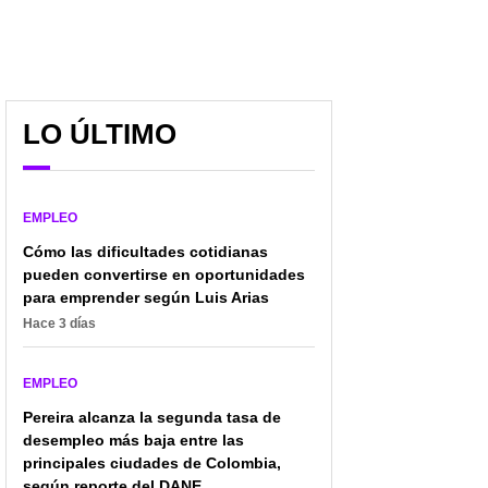
LO ÚLTIMO
EMPLEO
Cómo las dificultades cotidianas
pueden convertirse en oportunidades
para emprender según Luis Arias
Hace 3 días
EMPLEO
Pereira alcanza la segunda tasa de
desempleo más baja entre las
principales ciudades de Colombia,
según reporte del DANE