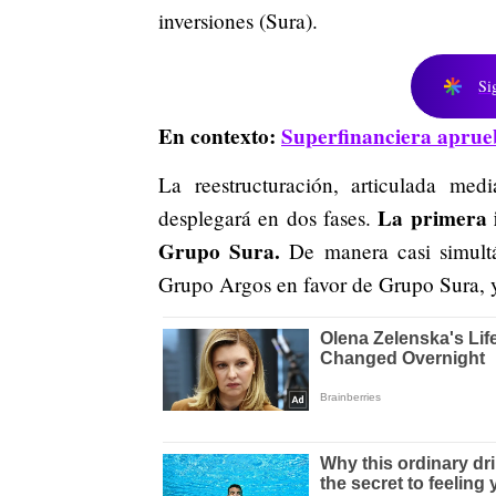
inversiones (Sura).
Si
En contexto:
Superfinanciera aprue
La reestructuración, articulada me
La primera i
desplegará en dos fases.
Grupo Sura.
De manera casi simultán
Grupo Argos en favor de Grupo Sura, 