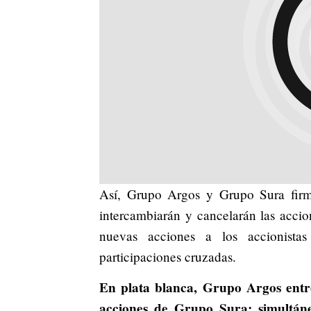
Así, Grupo Argos y Grupo Sura firmará
intercambiarán y cancelarán las acci
nuevas acciones a los accionista
participaciones cruzadas.
En plata blanca, Grupo Argos entre
acciones de Grupo Sura; simultán