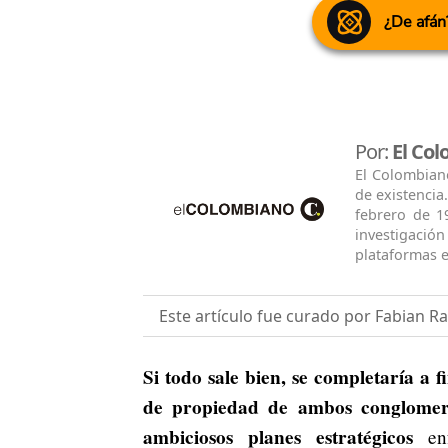
¿De afán
Por:
El Co
El Colombian
de existencia
febrero de 1
investigació
plataformas e
Este artículo fue curado por Fabian R
Si todo sale bien, se completaría a fi
de propiedad de ambos conglomera
ambiciosos planes estratégicos
enf