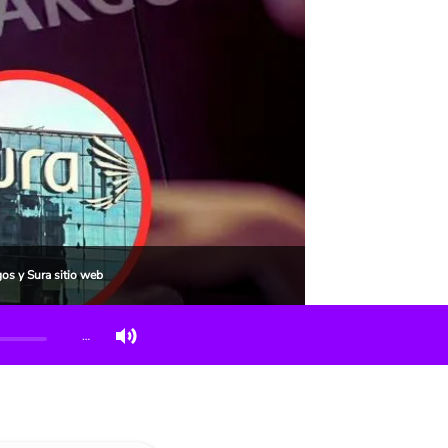
os y Sura sitio web
…