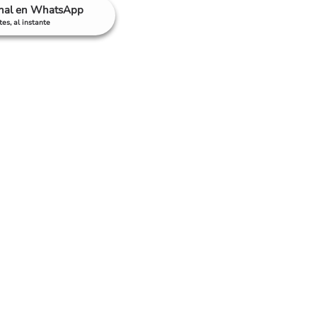
anal en WhatsApp
es, al instante