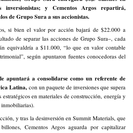
inversionistas; y Cementos Argos repartirá,
los de Grupo Sura a sus accionistas.
os, si bien el valor por acción bajará de $22.000 a
tado de separar las acciones de Grupo Sura–, cada
rán equivaldría a $11.000, “lo que en valor contable
atrimonial”, según apuntaron fuentes conocedoras del
e apuntará a consolidarse como un referente de
ica Latina,
con un paquete de inversiones que supera
s estratégicos en materiales de construcción, energía y
 inmobiliarias).
cción, y tras la desinversión en Summit Materials, que
billones, Cementos Argos aguarda por capitalizar