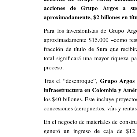
acciones de Grupo Argos a sus 
aproximadamente, $2 billones en títu
Para los inversionistas de Grupo Arg
aproximadamente $15.000 –como resul
fracción de título de Sura que recibi
total significará una mayor riqueza p
proceso.
Grupo Argos l
Tras el “desenroque”,
infraestructura en Colombia y Amér
los $40 billones. Este incluye proyecto
concesiones (aeropuertos, vías y rentas
En el negocio de materiales de constru
generó un ingreso de caja de $12 