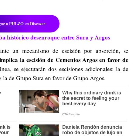
PULZO
Discover
gue a
en
ba histórico desenroque entre Sura y Argos
diante un mecanismo de escisión por absorción, se
mplica la escisión de Cementos Argos en favor de
ea, se ejecutarán dos escisiones adicionales: la de
y la de Grupo Sura en favor de Grupo Argos.