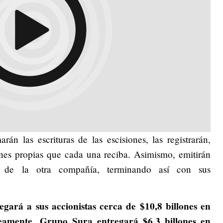
n las escrituras de las escisiones, las registrarán,
ones propias que cada una reciba. Asimismo, emitirán
s de la otra compañía, terminando así con sus
gará a sus accionistas cerca de $10,8 billones en
eamente, Grupo Sura entregará $6,3 billones en