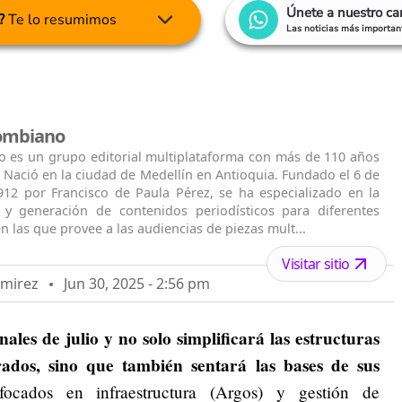
Únete a nuestro c
?
Te lo resumimos
Las noticias más important
lombiano
o es un grupo editorial multiplataforma con más de 110 años
. Nació en la ciudad de Medellín en Antioquia. Fundado el 6 de
912 por Francisco de Paula Pérez, se ha especializado en la
n y generación de contenidos periodísticos para diferentes
n las que provee a las audiencias de piezas mult...
Visitar sitio
amirez
Jun 30, 2025 - 2:56 pm
nales de julio y no solo simplificará las estructuras
dos, sino que también sentará las bases de sus
ocados en infraestructura (Argos) y gestión de