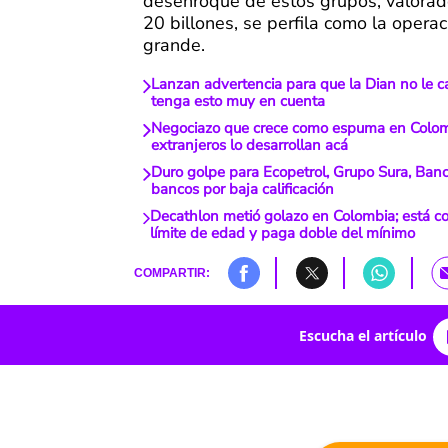
desenroque de estos grupos, valorad
20 billones, se perfila como la opera
grande.
Lanzan advertencia para que la Dian no le c
tenga esto muy en cuenta
Negociazo que crece como espuma en Colom
extranjeros lo desarrollan acá
Duro golpe para Ecopetrol, Grupo Sura, Ban
bancos por baja calificación
Decathlon metió golazo en Colombia; está co
límite de edad y paga doble del mínimo
COMPARTIR:
Escucha el artículo