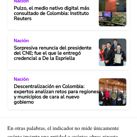
Nación
Pulzo, el medio nativo digital más
consultado de Colombia: Instituto
Reuters
Nación
Sorpresiva renuncia del presidente
del CNE; fue el que le entregó
credencial a De la Espriella
Nación
Descentralización en Colombia:
expertos analizan retos para regiones
y municipios de cara al nuevo
gobierno
En otras palabras, el indicador no mide únicamente
cuánto invierte una entidad o cuántas obras ejecuta.