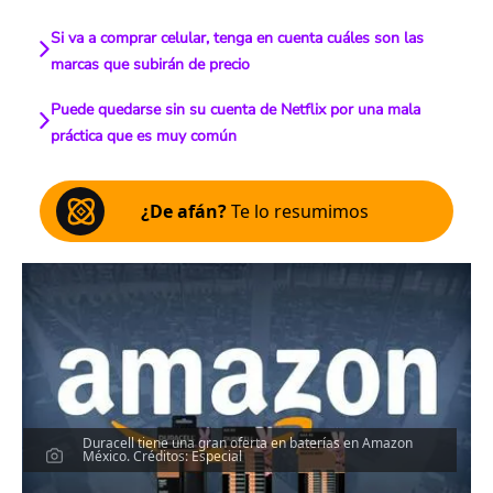
Si va a comprar celular, tenga en cuenta cuáles son las
marcas que subirán de precio
Puede quedarse sin su cuenta de Netflix por una mala
práctica que es muy común
¿De afán?
Te lo resumimos
Duracell tiene una gran oferta en baterías en Amazon
México. Créditos: Especial
Escucha el artículo