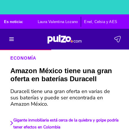
Es noticia:
Laura Valentina Lozano
Enel, Celsia y AES
Po
ECONOMÍA
Amazon México tiene una gran
oferta en baterías Duracell
Duracell tiene una gran oferta en varias de
sus baterías y puede ser encontrada en
Amazon México.
Gigante inmobiliaria está cerca de la quiebra y golpe podría
tener efectos en Colombia