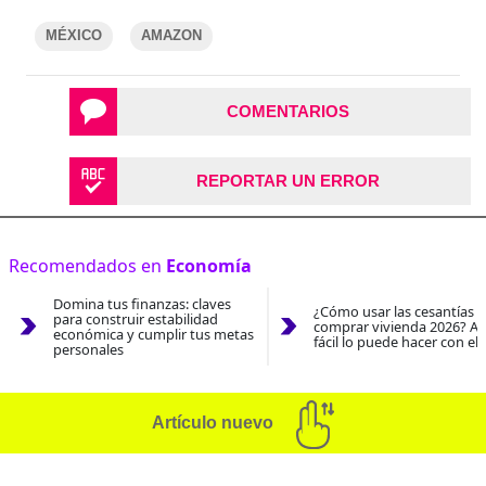
MÉXICO
AMAZON
COMENTARIOS
REPORTAR UN ERROR
Recomendados en
Economía
Domina tus finanzas: claves
¿Cómo usar las cesantías 
para construir estabilidad
comprar vivienda 2026? As
económica y cumplir tus metas
fácil lo puede hacer con el
personales
Artículo nuevo