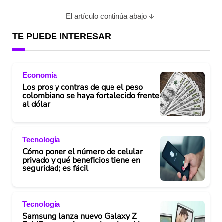
d
El artículo continúa abajo
e
TE PUEDE INTERESAR
o
Economía
Los pros y contras de que el peso
colombiano se haya fortalecido frente
al dólar
Tecnología
Cómo poner el número de celular
privado y qué beneficios tiene en
seguridad; es fácil
Tecnología
Samsung lanza nuevo Galaxy Z