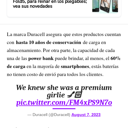
Fold5, para reinar en los plegables;
vea sus novedades
La marca Duracell asegura que estos productos cuentan
hasta 10 años de conservación
con
de carga en
almacenamiento. Por otra parte, la capacidad de cada
power bank
60%
una de las
puede brindar, al menos, el
de carga
smartphones
en la mayoría de
, estás baterías
no tienen costo de envió para todos los clientes.
We knew she was a premium
girlie 💅🏻
pic.twitter.com/FM4xPS9N7o
— Duracell (@Duracell)
August 7, 2023