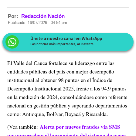
Por:
Redacción Nación
Publicado: 16/07/2026 - 04:54 pm
Únete a nuestro canal en WhatsApp
Las noticias más importantes, al instante
El Valle del Cauca fortalece su liderazgo entre las
entidades públicas del país con mejor desempeño
institucional al obtener 98 puntos en el Índice de
Desempeño Institucional 2025, frente a los 94.9 puntos
en la medición de 2024, consolidándose como referente
nacional en gestión pública y superando departamentos
como: Antioquia, Bolívar, Boyacá y Risaralda.
Alerta por nuevos fraudes vía SMS
(Vea también:
que aprovechan el lanzamiento del sistema de pagos