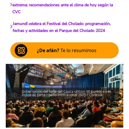
extrema: recomendaciones ante el clima de hoy según la
CVC
Jamundí celebra el Festival del Cholado: programación,
fechas y actividades en el Parque del Cholado 2024
¿De afán?
Te lo resumimos
Gobernación del Valle del Cauca obtuvo 98 puntos en el
Índice de Desempeño Institucional 2025 / Cortesía