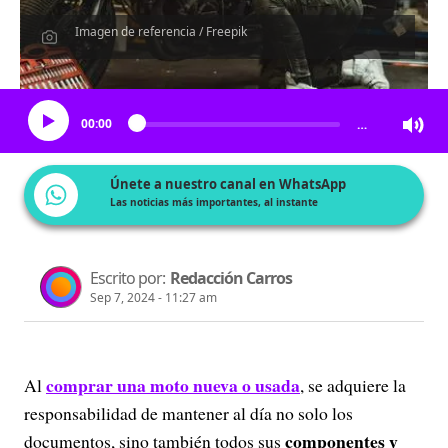
Imagen de referencia / Freepik
Escucha el artículo
00:00
…
Únete a nuestro canal en WhatsApp
Las noticias más importantes, al instante
Escrito por:
Redacción Carros
Sep 7, 2024 - 11:27 am
comprar una moto nueva o usada
Al
, se adquiere la
responsabilidad de mantener al día no solo los
componentes y
documentos, sino también todos sus