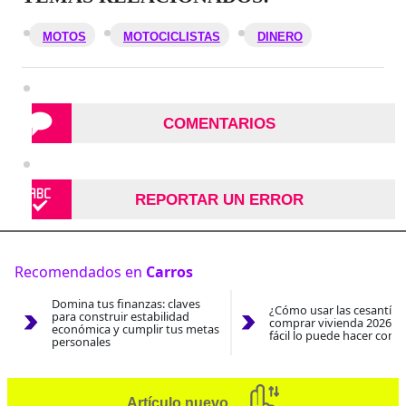
MOTOS
MOTOCICLISTAS
DINERO
COMENTARIOS
REPORTAR UN ERROR
Recomendados en
Carros
Domina tus finanzas: claves
¿Cómo usar las cesantías
para construir estabilidad
comprar vivienda 2026? A
económica y cumplir tus metas
fácil lo puede hacer con e
personales
Artículo nuevo