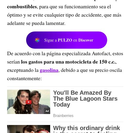
combustibles
, para que su funcionamiento sea el
óptimo y se evite cualquier tipo de accidente, que más
adelante se pueda lamentar.
PULZO
Discover
Sigue a
en
De acuerdo con la página especializada Autofact, estos
los gastos para una motocicleta de 150 c.c.
serían
,
gasolina
exceptuando la
, debido a que su precio oscila
constantemente: