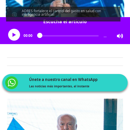
ADRES fortalece el control del gasto en salud con
inteligencia artificial
Escucha el artículo
00:00
…
Únete a nuestro canal en WhatsApp
Las noticias más importantes, al instante