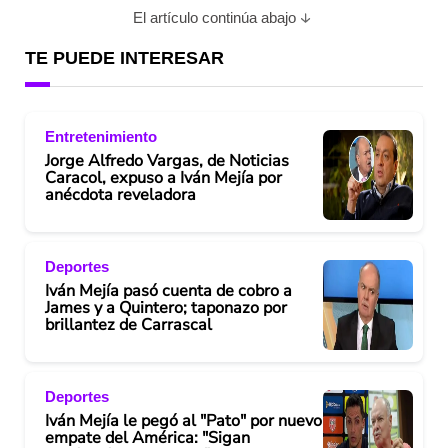
e
El artículo continúa abajo
o
TE PUEDE INTERESAR
Entretenimiento
Jorge Alfredo Vargas, de Noticias
Caracol, expuso a Iván Mejía por
anécdota reveladora
Deportes
Iván Mejía pasó cuenta de cobro a
James y a Quintero; taponazo por
brillantez de Carrascal
Deportes
Iván Mejía le pegó al "Pato" por nuevo
empate del América: "Sigan