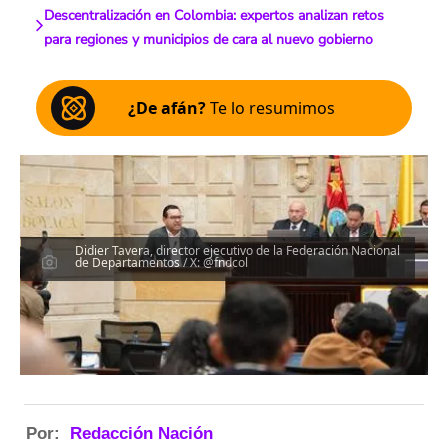
Descentralización en Colombia: expertos analizan retos
para regiones y municipios de cara al nuevo gobierno
¿De afán?
Te lo resumimos
Didier Tavera, director ejecutivo de la Federación Nacional
de Departamentos / X: @fndcol
Por:
Redacción Nación