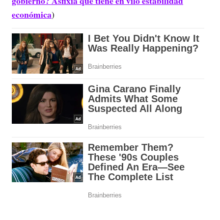
gobierno? Asfixia que tiene en vilo estabilidad
económica
)