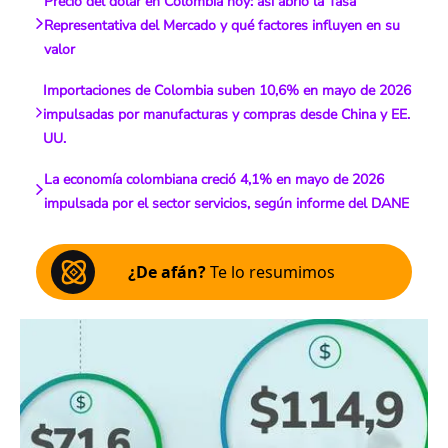
Precio del dólar en Colombia hoy: así abrió la Tasa
Representativa del Mercado y qué factores influyen en su
valor
Importaciones de Colombia suben 10,6% en mayo de 2026
impulsadas por manufacturas y compras desde China y EE.
UU.
La economía colombiana creció 4,1% en mayo de 2026
impulsada por el sector servicios, según informe del DANE
¿De afán?
Te lo resumimos