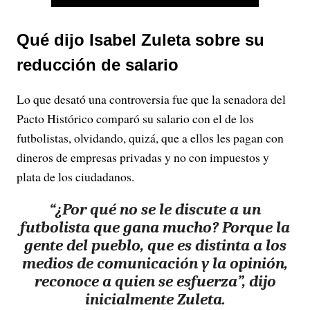
a
Qué dijo Isabel Zuleta sobre su
y
reducción de salario
V
Lo que desató una controversia fue que la senadora del
i
Pacto Histórico comparó su salario con el de los
futbolistas, olvidando, quizá, que a ellos les pagan con
d
dineros de empresas privadas y no con impuestos y
plata de los ciudadanos.
e
“¿Por qué no se le discute a un
o
futbolista que gana mucho? Porque la
gente del pueblo, que es distinta a los
medios de comunicación y la opinión,
reconoce a quien se esfuerza”, dijo
inicialmente Zuleta.