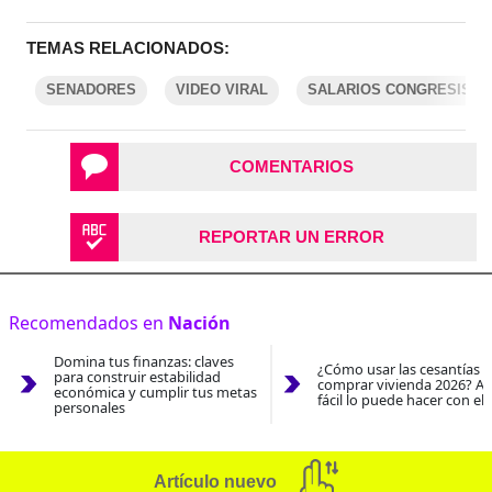
TEMAS RELACIONADOS:
SENADORES
VIDEO VIRAL
SALARIOS CONGRESISTA
COMENTARIOS
REPORTAR UN ERROR
Recomendados en
Nación
Domina tus finanzas: claves
¿Cómo usar las cesantías 
para construir estabilidad
comprar vivienda 2026? As
económica y cumplir tus metas
fácil lo puede hacer con el
personales
Artículo nuevo