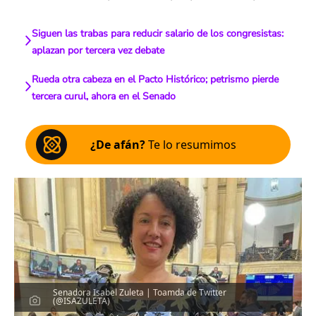
Siguen las trabas para reducir salario de los congresistas:
aplazan por tercera vez debate
Rueda otra cabeza en el Pacto Histórico; petrismo pierde
tercera curul, ahora en el Senado
¿De afán?
Te lo resumimos
Senadora Isabel Zuleta | Toamda de Twitter
(@ISAZULETA)