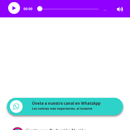
00:00
…
Únete a nuestro canal en WhatsApp
Las noticias más importantes, al instante