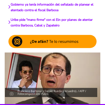
Gobierno ya tenía información del señalado de planear el
atentado contra el fiscal Barbosa
Uribe pide "mano firme" con el Eln por planes de atentar
contra Barbosa, Cabal y Zapateiro
¿De afán?
Te lo resumimos
Francisco Barbosa y Danilo Rueda (recuadro). / AFP /
Fotocomposición: Pulzo.
Escucha el artículo