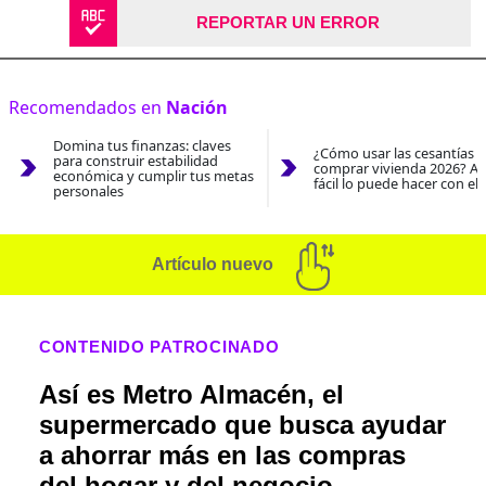
REPORTAR UN ERROR
Recomendados en
Nación
Domina tus finanzas: claves
¿Cómo usar las cesantías 
para construir estabilidad
comprar vivienda 2026? As
económica y cumplir tus metas
fácil lo puede hacer con el
personales
Artículo nuevo
CONTENIDO PATROCINADO
Así es Metro Almacén, el
supermercado que busca ayudar
a ahorrar más en las compras
del hogar y del negocio