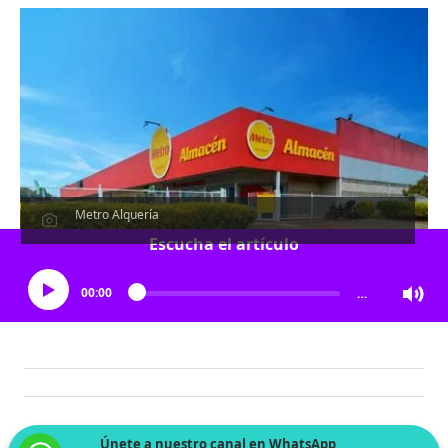
Metro Alquería
Escucha el artículo
00:00
…
Únete a nuestro canal en WhatsApp