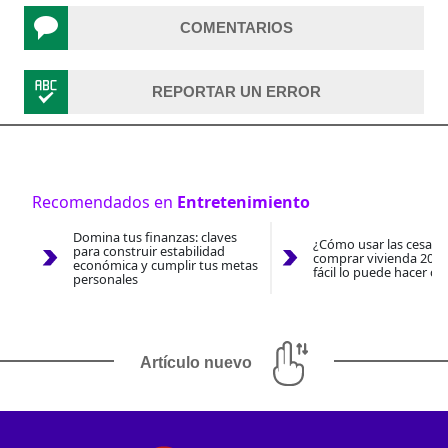
COMENTARIOS
REPORTAR UN ERROR
Recomendados en
Entretenimiento
Domina tus finanzas: claves
¿Cómo usar las cesantí
para construir estabilidad
comprar vivienda 2026
económica y cumplir tus metas
fácil lo puede hacer co
personales
Artículo nuevo