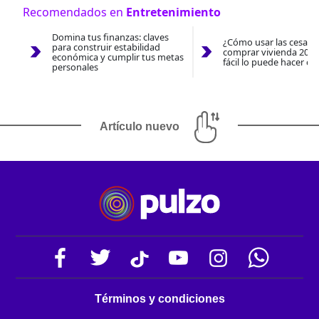
Recomendados en
Entretenimiento
Domina tus finanzas: claves
¿Cómo usar las cesantí
para construir estabilidad
comprar vivienda 2026
económica y cumplir tus metas
fácil lo puede hacer co
personales
Artículo nuevo
Términos y condiciones