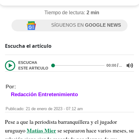
Tiempo de lectura:
2 min
SÍGUENOS EN
GOOGLE NEWS
Escucha el artículo
ESCUCHA
/
…
00:00
ESTE ARTICULO
Por:
Redacción Entretenimiento
Publicado: 21 de enero de 2023 - 07:12 am
Pese a que la periodista barranquillera y el jugador
Matías Mier
uruguayo
se separaron hace varios meses, su