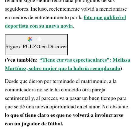
relación sigue siendo recordada por algunos de sus
seguidores. Incluso, recientemente volvió a mencionarse
foto que publicó el
en medios de entretenimiento por la
deportista con su nueva novia
.
Sigue a
PULZO
en
Discover
(Vea también:
“Tiene curvas espectaculares”: Melissa
Martínez, sobre mujer que la habría reemplazado
)
Desde que dieron por terminado el matrimonio, a la
comunicadora no se le ha conocido otra pareja
sentimental y, al parecer, va a pasar un buen tiempo para
que se dé una nueva oportunidad en el amor. No obstante,
lo que sí tiene claro es que no volverá a involucrarse
con un jugador de fútbol.