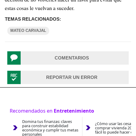
estas cosas le vuelvan a suceder.
TEMAS RELACIONADOS:
MATEO CARVAJAL
COMENTARIOS
REPORTAR UN ERROR
Recomendados en
Entretenimiento
Domina tus finanzas: claves
¿Cómo usar las cesantí
para construir estabilidad
comprar vivienda 2026
económica y cumplir tus metas
fácil lo puede hacer co
personales