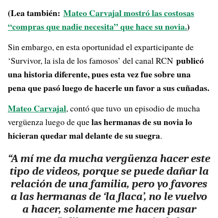
(Lea también:
Mateo Carvajal mostró las costosas
“compras que nadie necesita” que hace su novia.
)
Sin embargo, en esta oportunidad el exparticipante de
publicó
‘Survivor, la isla de los famosos’ del canal RCN
una historia diferente, pues esta vez fue sobre una
pena que pasó luego de hacerle un favor a sus cuñadas.
Mateo Carvajal
, contó que tuvo un episodio de mucha
las hermanas de su novia lo
vergüenza luego de que
hicieran quedar mal delante de su suegra
.
“A mí me da mucha vergüenza hacer este
tipo de videos, porque se puede dañar la
relación de una familia, pero yo favores
a las hermanas de ‘la flaca’, no le vuelvo
a hacer, solamente me hacen pasar