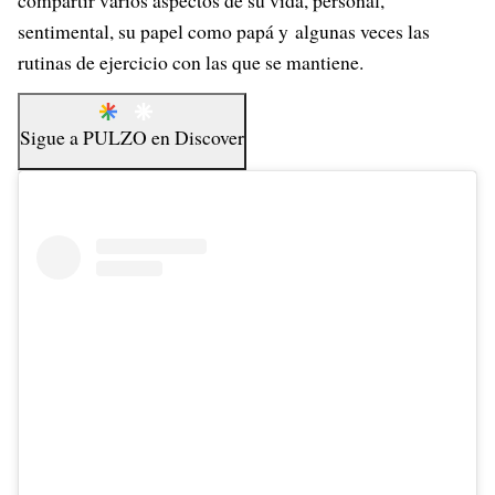
compartir varios aspectos de su vida, personal,
sentimental, su papel como papá y algunas veces las
rutinas de ejercicio con las que se mantiene.
Sigue a
PULZO
en
Discover