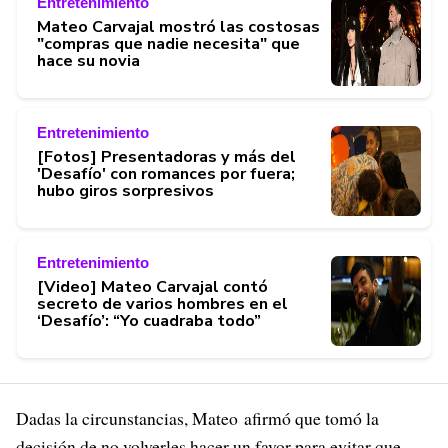
Entretenimiento
Mateo Carvajal mostró las costosas
"compras que nadie necesita" que
hace su novia
Entretenimiento
[Fotos] Presentadoras y más del
'Desafío' con romances por fuera;
hubo giros sorpresivos
Entretenimiento
[Video] Mateo Carvajal contó
secreto de varios hombres en el
‘Desafío’: “Yo cuadraba todo”
Dadas la circunstancias, Mateo afirmó que tomó la
decisión de no volverles hacer un favor para evitar que