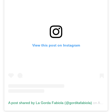
View this post on Instagram
A post shared by La Gorda Fabiola (@gorditafabiola)
on
Apr 13, 2019 at 1:43pm PDT