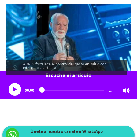
ADRES fortalece el control del gasto en salud con
inteligencia artificial
Escucha el artículo
00:00
…
Únete a nuestro canal en WhatsApp