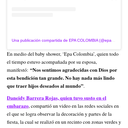
Una publicación compartida de EPA COLOMBIA (@epa_colombia)
En medio del baby shower, ‘Epa Colombia’, quien todo
el tiempo estuvo acompañada por su esposa,
“Nos sentimos agradecidas con Dios por
manifestó:
esta bendición tan grande. No hay nada más lindo
que traer hijos deseados al mundo”
.
Daneidy Barrera Rojas, quien tuvo susto en el
embarazo
, compartió un video en las redes sociales en
el que se logra observar la decoración y partes de la
fiesta, la cual se realizó en un recinto con zonas verdes y