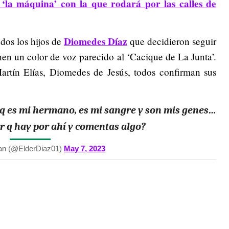
‘la máquina’ con la que rodará por las calles de
Diomedes Díaz
odos los hijos de
que decidieron seguir
enen un color de voz parecido al ‘Cacique de La Junta’.
rtín Elías, Diomedes de Jesús, todos confirman sus
 q es mi hermano, es mi sangre y son mis genes…
dor q hay por ahí y comentas algo?
an (@ElderDiaz01)
May 7, 2023