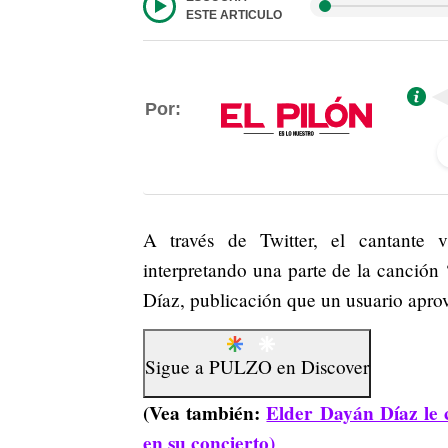
ESTE ARTICULO
Por:
A través de Twitter, el cantante 
interpretando una parte de la canción 
Díaz, publicación que un usuario apro
Sigue a
PULZO
en
Discover
(Vea también:
Elder Dayán Díaz le 
en su concierto)