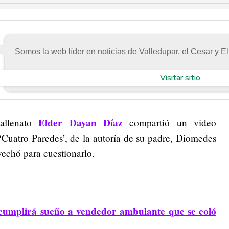
Somos la web líder en noticias de Valledupar, el Cesar y El
Visitar sitio
Elder Dayan Díaz
vallenato
compartió un video
‘Cuatro Paredes’, de la autoría de su padre, Diomedes
vechó para cuestionarlo.
cumplirá sueño a vendedor ambulante que se coló