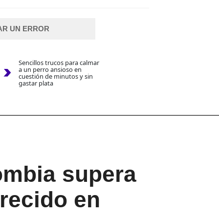
AR UN ERROR
Sencillos trucos para calmar
a un perro ansioso en
cuestión de minutos y sin
gastar plata
ombia supera
crecido en