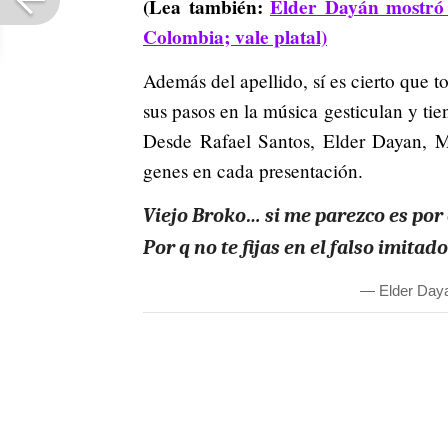
(Lea también:
Élder Dayán mostró 
Colombia; vale platal)
Además del apellido, sí es cierto que t
sus pasos en la música gesticulan y ti
Desde Rafael Santos, Elder Dayan, Ma
genes en cada presentación.
Viejo Broko… si me parezco es por
Por q no te fijas en el falso imita
— Elder Day