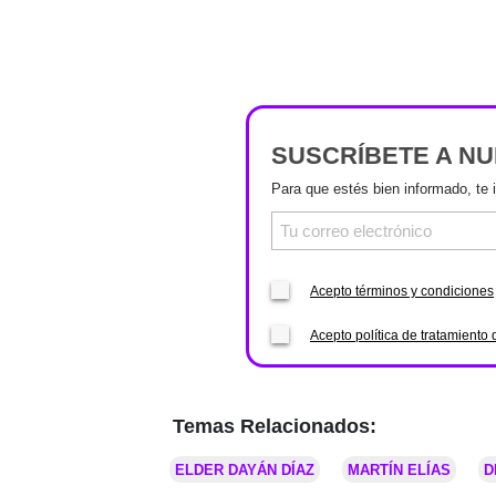
SUSCRÍBETE A N
Para que estés bien informado, te 
Acepto términos y condiciones
Acepto política de tratamiento 
Temas Relacionados:
ELDER DAYÁN DÍAZ
MARTÍN ELÍAS
D