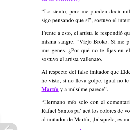
“Lo siento, pero me pueden decir mil
sigo pensando que sí”, sostuvo el inte
Frente a esto, el artista le respondió
misma sangre. “Viejo Broko. Si me p
mis genes. ¿Por qué no te fijas en e
sostuvo el artista vallenato.
Al respecto del falso imitador que Eld
he visto, si no lleva golpe, igual no 
Martín
y a mí sí me parece”.
“Hermano mío solo con el comentario
Rafael Santos pa’ acá los colores de v
al imitador de Martín, ¡búsquelo, es m