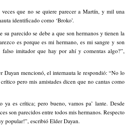
 veces que no se quiere parecer a Martín, y mil una
rnauta identificado como ‘Broko’.
 que su parecido se debe a que son hermanos y tienen la
arezco es porque es mi hermano, es mi sangre y son
l falso imitador que hay por ahí y comentas algo?”,
er Dayan mencionó, el internauta le respondió: “No lo
te crítico pero mis amistades dicen que no cantas como
 ya es crítica; pero bueno, vamos pa’ lante. Desde
oces son parecidos entre todos mis hermanos. Respecto
uy popular!”, escribió Elder Dayan.