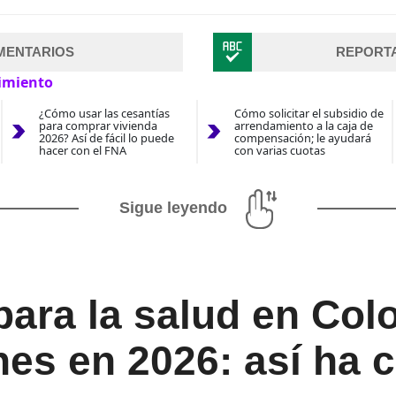
MENTARIOS
REPORT
imiento
¿Cómo usar las cesantías
Cómo solicitar el subsidio de
para comprar vivienda
arrendamiento a la caja de
2026? Así de fácil lo puede
compensación; le ayudará
hacer con el FNA
con varias cuotas
Sigue leyendo
ara la salud en Col
nes en 2026: así ha 