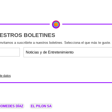
UESTROS BOLETINES
invitamos a suscribirte a nuestros boletines. Selecciona el que más te guste.
de datos
IOMEDES DÍAZ
EL PILON SA