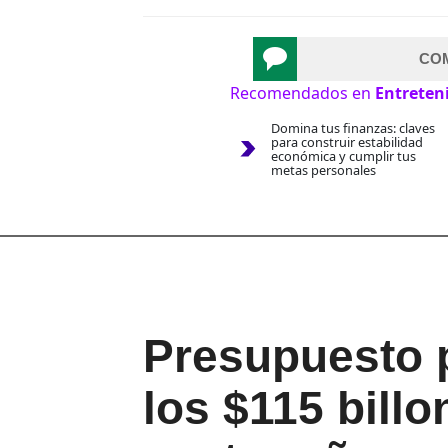
CO
Recomendados en
Entreten
Domina tus finanzas: claves
para construir estabilidad
económica y cumplir tus
metas personales
Presupuesto p
los $115 billo