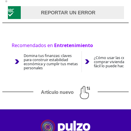
REPORTAR UN ERROR
Recomendados en
Entretenimiento
Domina tus finanzas: claves
¿Cómo usar las cesan
para construir estabilidad
comprar vivienda 202
económica y cumplir tus metas
fácil lo puede hacer 
personales
Artículo nuevo