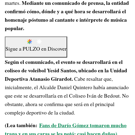
Mediante un comunicado de prensa, la entidad
martes.
confirmó cómo, dónde y a qué hora se desarrollará el
homenaje póstumo al cantante e intérprete de música
popular.
Sigue a
PULZO
en
Discover
Según el comunicado, el evento se desarrollará en el
coliseo de voleibol Yesid Santos, ubicado en la Unidad
Deportiva Atanasio Girardot.
Cabe resaltar que,
inicialmente, el Alcalde Daniel Quintero había anunciado
que este se desarrollaría en el Coliseo Iván de Bedout. No
obstante, ahora se confirma que será en el principal
complejo deportivo de la ciudad.
(Lea también:
Fans de Darío Gómez tomaron mucho
trago y en sus caras se les notó; casi hacen daños)