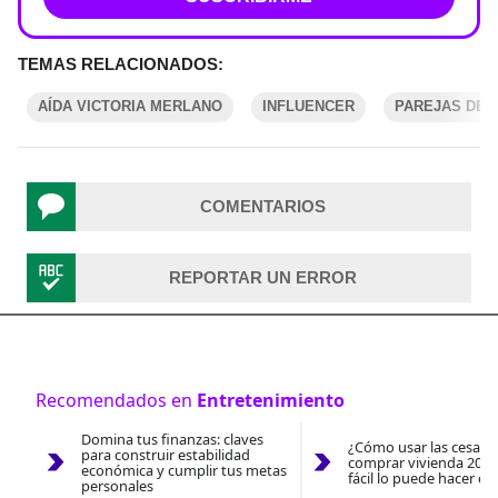
TEMAS RELACIONADOS:
AÍDA VICTORIA MERLANO
INFLUENCER
PAREJAS DE 
COMENTARIOS
REPORTAR UN ERROR
Recomendados en
Entretenimiento
Domina tus finanzas: claves
¿Cómo usar las cesantí
para construir estabilidad
comprar vivienda 2026
económica y cumplir tus metas
fácil lo puede hacer co
personales