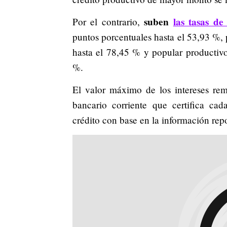
suben
las tasas de
Por el contrario,
puntos porcentuales hasta el 53,93 %, 
hasta el 78,45 % y popular productiv
%.
El valor máximo de los intereses remu
bancario corriente que certifica ca
crédito con base en la información repo