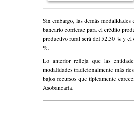
Sin embargo, las demás modalidades de 
bancario corriente para el crédito prod
productivo rural será del 52,30 % y el
%.
Lo anterior refleja que las entidad
modalidades tradicionalmente más riesg
bajos recursos que típicamente carecen
Asobancaria.