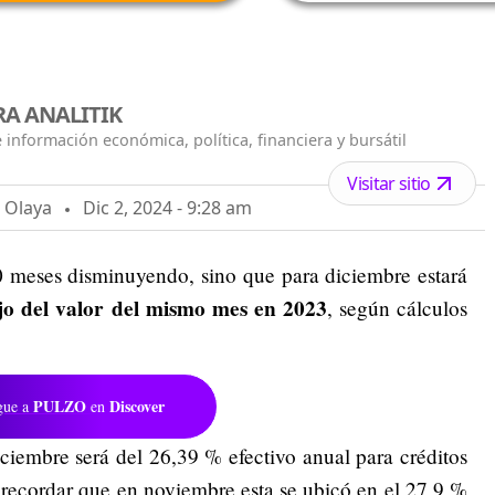
A ANALITIK
 información económica, política, financiera y bursátil
Visitar sitio
o Olaya
Dic 2, 2024 - 9:28 am
 meses disminuyendo, sino que para diciembre estará
jo del valor del mismo mes en 2023
, según cálculos
PULZO
Discover
gue a
en
ciembre será del 26,39 % efectivo anual para créditos
 recordar que en noviembre esta se ubicó en el 27,9 %