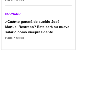
Hace 7 horas
ECONOMÍA
¿Cuánto ganará de sueldo José
Manuel Restrepo? Este será su nuevo
salario como vicepresidente
Hace 7 horas