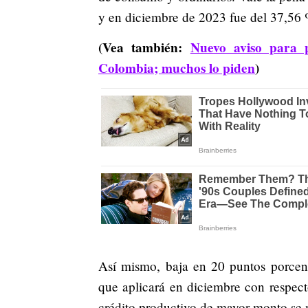
y en diciembre de 2023 fue del 37,56 
(Vea también:
Nuevo aviso para 
Colombia; muchos lo piden
)
Así mismo, baja en 20 puntos porcen
que aplicará en diciembre con respect
crédito productivo de mayor monto se