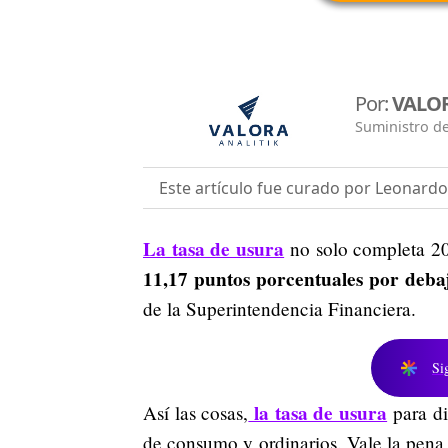
Por:
VALOR
Suministro de
Este artículo fue curado por Leonard
La tasa de usura
no solo completa 20
11,17 puntos porcentuales por deba
de la Superintendencia Financiera.
Si
la tasa de usura
Así las cosas,
para di
de consumo y ordinarios. Vale la pena