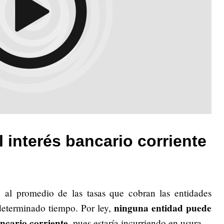
l interés bancario corriente
le al promedio de las tasas que cobran las entidades
ninguna entidad puede
 determinado tiempo. Por ley,
ancario corriente
, pues estaría incurriendo en usura.