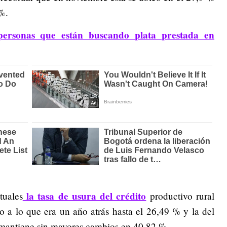
%.
personas que están buscando plata prestada en
la tasa de usura del crédito
tuales
productivo rural
o a lo que era un año atrás hasta el 26,49 % y la del
 mantiene sin mayores cambios en 40,82 %.