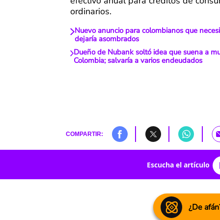
efectivo anual para créditos de cons
ordinarios.
Nuevo anuncio para colombianos que necesit
dejaría asombrados
Dueño de Nubank soltó idea que suena a m
Colombia; salvaría a varios endeudados
COMPARTIR:
Escucha el artículo
¿De afán