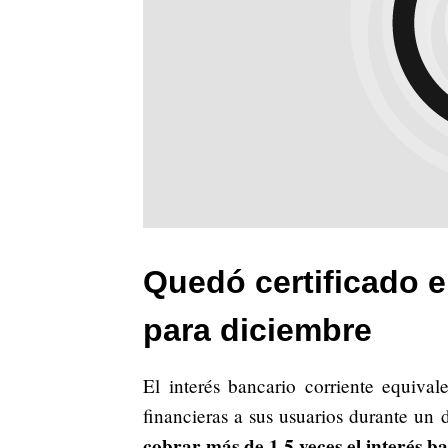
Quedó certificado e
para diciembre
El interés bancario corriente equiva
financieras a sus usuarios durante un
cobrar más de 1,5 veces el interés b