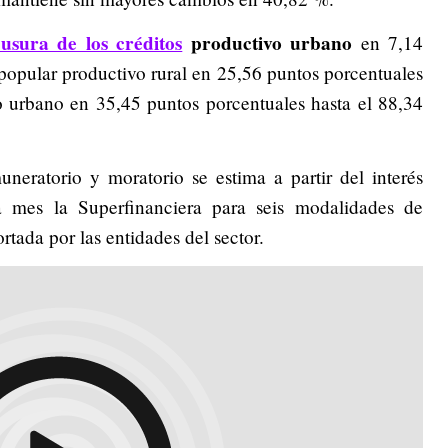
 usura de los créditos
productivo urbano
en 7,14
popular productivo rural en 25,56 puntos porcentuales
o urbano en 35,45 puntos porcentuales hasta el 88,34
neratorio y moratorio se estima a partir del interés
da mes la Superfinanciera para seis modalidades de
rtada por las entidades del sector.