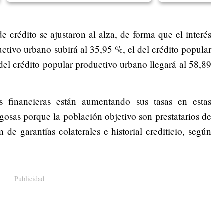
crédito se ajustaron al alza, de forma que el interés
uctivo urbano subirá al 35,95 %, el del crédito popular
 del crédito popular productivo urbano llegará al 58,89
es financieras están aumentando sus tasas en estas
osas porque la población objetivo son prestatarios de
 de garantías colaterales e historial crediticio, según
Publicidad