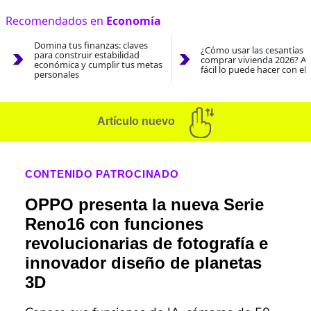
Recomendados en
Economía
Domina tus finanzas: claves
¿Cómo usar las cesantías 
para construir estabilidad
comprar vivienda 2026? As
económica y cumplir tus metas
fácil lo puede hacer con el
personales
Artículo nuevo
CONTENIDO PATROCINADO
OPPO presenta la nueva Serie
Reno16 con funciones
revolucionarias de fotografía e
innovador diseño de planetas
3D