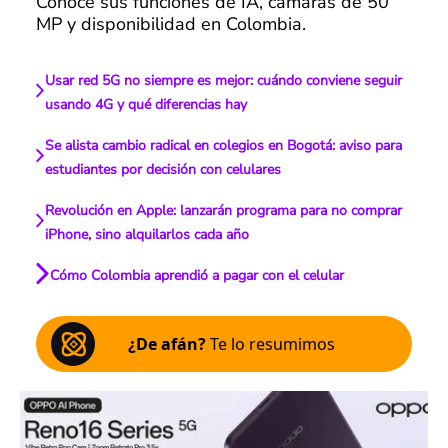
Conoce sus funciones de IA, cámaras de 50
MP y disponibilidad en Colombia.
Usar red 5G no siempre es mejor: cuándo conviene seguir
usando 4G y qué diferencias hay
Se alista cambio radical en colegios en Bogotá: aviso para
estudiantes por decisión con celulares
Revolución en Apple: lanzarán programa para no comprar
iPhone, sino alquilarlos cada año
Cómo Colombia aprendió a pagar con el celular
¿De afán?
Te lo resumimos