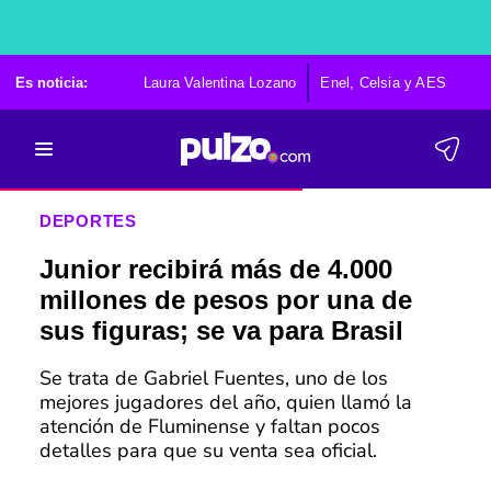
Es noticia:
Laura Valentina Lozano
Enel, Celsia y AES
Po
DEPORTES
Junior recibirá más de 4.000
millones de pesos por una de
sus figuras; se va para Brasil
Se trata de Gabriel Fuentes, uno de los
mejores jugadores del año, quien llamó la
atención de Fluminense y faltan pocos
detalles para que su venta sea oficial.