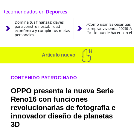
Recomendados en
Deportes
Domina tus finanzas: claves
¿Cómo usar las cesantías 
para construir estabilidad
comprar vivienda 2026? As
económica y cumplir tus metas
fácil lo puede hacer con el
personales
Artículo nuevo
CONTENIDO PATROCINADO
OPPO presenta la nueva Serie
Reno16 con funciones
revolucionarias de fotografía e
innovador diseño de planetas
3D