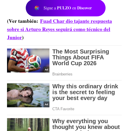
PULZO
Discover
Sigue a
en
(Ver también:
Fuad Char dio tajante respuesta
sobre si Arturo Reyes seguirá como técnico del
Junior
)