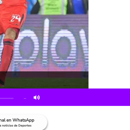
…
anal en WhatsApp
as noticias de Deportes