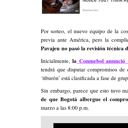
Por sorteo, el nuevo equipo de la cost
previa ante América, pero la compl
Pavajeu no pasó la revisión técnica
la
Conmebol anunció q
Inicialmente,
tendrá que disputar compromisos de c
´tiburón’ está clasificada a fase de g
Sin embargo, parece que esto tuvo m
de que Bogotá albergue el compro
marzo a las 8:00 p.m.