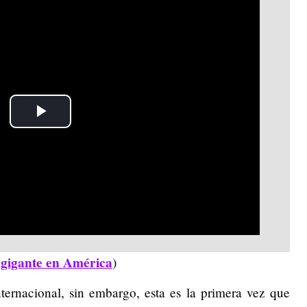
Play
Video
o gigante en América
)
ternacional, sin embargo, esta es la primera vez que