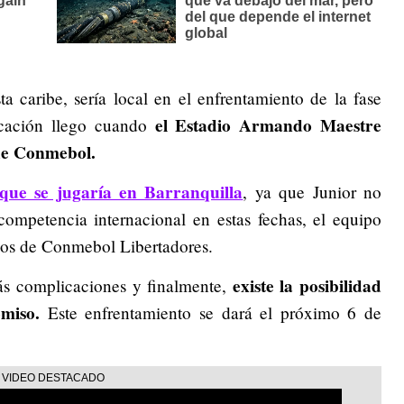
a caribe, sería local en el enfrentamiento de la fase
el Estadio Armando Maestre
icación llego cuando
 de Conmebol.
ue se jugaría en Barranquilla
, ya que Junior no
ompetencia internacional en estas fechas, el equipo
rupos de Conmebol Libertadores.
existe la posibilidad
ás complicaciones y finalmente,
miso.
Este enfrentamiento se dará el próximo 6 de