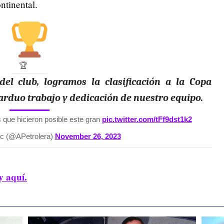
ntinental.
🏆
del club, logramos la clasificación a la Copa
 arduo trabajo y dedicación de nuestro equipo.
que hicieron posible este gran
pic.twitter.com/tFf9dst1k2
Fc (@APetrolera)
November 26, 2023
y aquí.