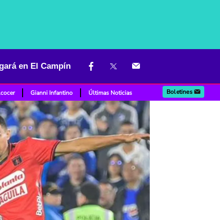
ugará en El Campín
Boletines
lcocer
Gianni Infantino
Últimas Noticias