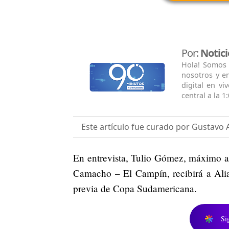
Por:
Notic
Hola! Somos 
nosotros y en
digital en vi
central a la 1
Este artículo fue curado por Gustavo 
En entrevista, Tulio Gómez, máximo a
Camacho – El Campín, recibirá a Al
previa de Copa Sudamericana.
Si