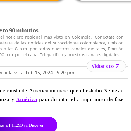
iero 90 minutos
el noticiero regional más visto en Colombia, ¡Conéctate con
térate de las noticias del suroccidente colombiano!, Emisión
vo a las 8 a.m. por todos nuestros canales digitales, Emisión
:00 p.m. por el canal Telepacífico y nuestros canales digitales.
Visitar sitio
Arbelaez
Feb 15, 2024 - 5:20 pm
ccionista de América anunció que el estadio Nemesio
América
ianza y
para disputar el compromiso de fase
PULZO
Discover
gue a
en