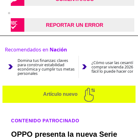
REPORTAR UN ERROR
Recomendados en
Nación
Domina tus finanzas: claves
¿Cómo usar las cesantías
para construir estabilidad
comprar vivienda 2026? A
económica y cumplir tus metas
fácil lo puede hacer con e
personales
Artículo nuevo
CONTENIDO PATROCINADO
OPPO presenta la nueva Serie