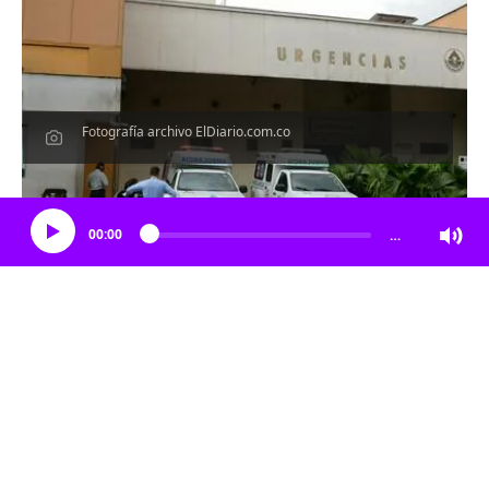
Fotografía archivo ElDiario.com.co
Escucha el artículo
00:00
…