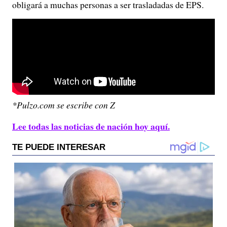
obligará a muchas personas a ser trasladadas de EPS.
*Pulzo.com se escribe con Z
Lee todas las noticias de nación hoy aquí.