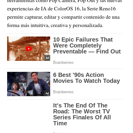
herramientas como Pop Camera, Pop Out y las nuevas
experiencias de IA de ColorOS 16, la Serie Reno16
permite capturar, editar y compartir contenido de una
forma más intuitiva, creativa y personalizada.