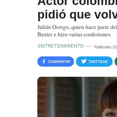
Actor colombi
pidió que vol
Julián Orrego, quien hace parte de
Baxter e hizo varias confesiones.
ENTRETENIMIENTO
Publicado: 21
COMPARTIR
TWITTEAR