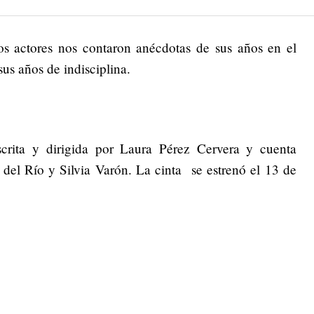
os actores nos contaron anécdotas de sus años en el
sus años de indisciplina.
scrita y dirigida por Laura Pérez Cervera y cuenta
 del Río y Silvia Varón. La cinta se estrenó el 13 de