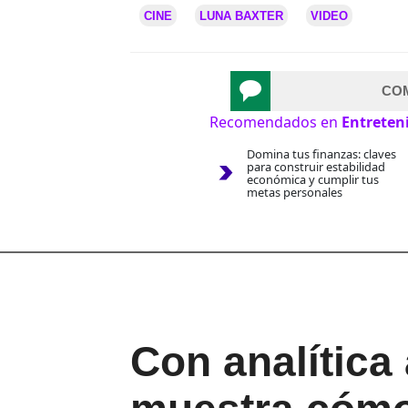
CINE
LUNA BAXTER
VIDEO
CO
Recomendados en
Entreten
Domina tus finanzas: claves
para construir estabilidad
económica y cumplir tus
metas personales
Con analítica