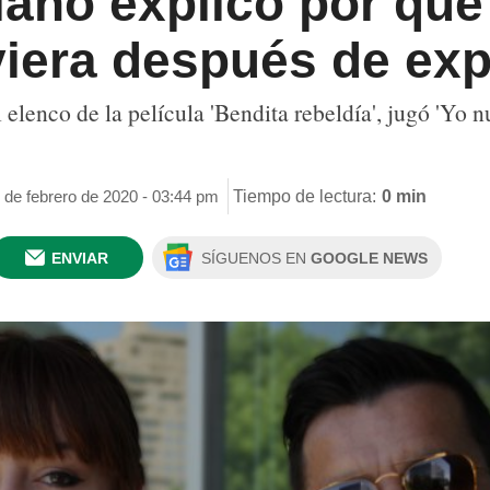
ano explicó por qué 
viera después de exp
l elenco de la película 'Bendita rebeldía', jugó 'Yo
 de febrero de 2020 - 03:44 pm
Tiempo de lectura:
0 min
ENVIAR
SÍGUENOS EN
GOOGLE NEWS