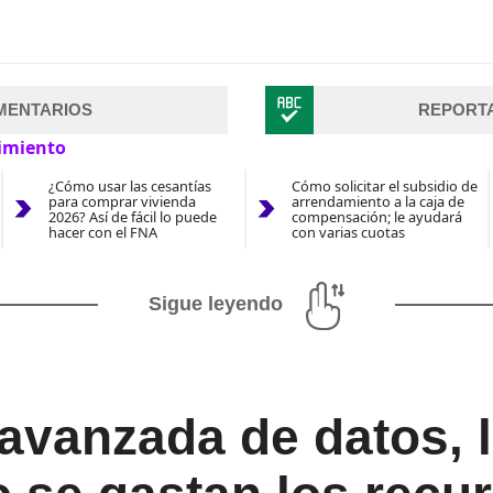
MENTARIOS
REPORT
imiento
¿Cómo usar las cesantías
Cómo solicitar el subsidio de
para comprar vivienda
arrendamiento a la caja de
2026? Así de fácil lo puede
compensación; le ayudará
hacer con el FNA
con varias cuotas
Sigue leyendo
 avanzada de datos,