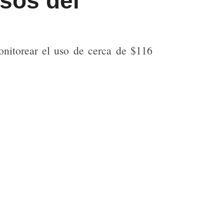
sos del
monitorear el uso de cerca de $116