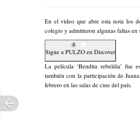
En el video que abre esta nota los d
colegio y admitieron algunas faltas en 
Sigue a
PULZO
en
Discover
La película ‘Bendita rebeldía’ fue e
también con la participación de Juana
febrero en las salas de cine del país.