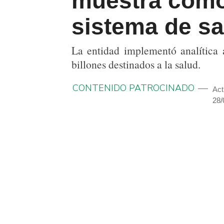
muestra cómo 
sistema de sa
La entidad implementó analítica a
billones destinados a la salud.
CONTENIDO PATROCINADO
Act
28/
COMPARTIR
TWITTEAR