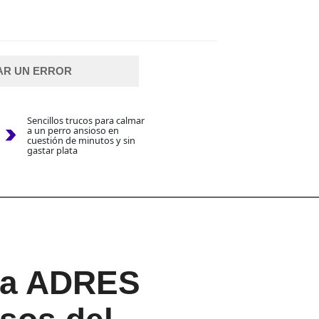
AR UN ERROR
Sencillos trucos para calmar
a un perro ansioso en
cuestión de minutos y sin
gastar plata
 la ADRES