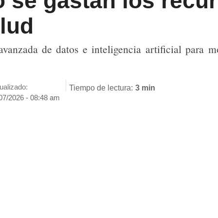
se gastan los recur
lud
vanzada de datos e inteligencia artificial para 
ualizado:
Tiempo de lectura:
3 min
07/2026 - 08:48 am
ENVIAR
SÍGUENOS EN
GOOGLE NEWS