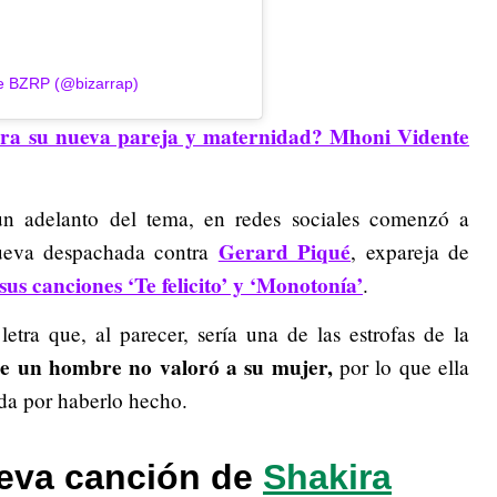
de BZRP (@bizarrap)
para su nueva pareja y maternidad? Mhoni Vidente
n adelanto del tema, en redes sociales comenzó a
Gerard Piqué
nueva despachada contra
, expareja de
sus canciones ‘Te felicito’ y ‘Monotonía’
.
tra que, al parecer, sería una de las estrofas de la
ue un hombre no valoró a su mujer,
por lo que ella
ida por haberlo hecho.
eva canción de
Shakira