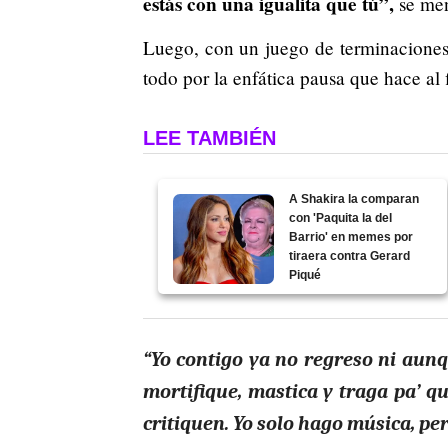
estás con una igualita que tú”,
se men
Luego, con un juego de terminaciones,
todo por la enfática pausa que hace al f
LEE TAMBIÉN
A Shakira la comparan
con 'Paquita la del
Barrio' en memes por
tiraera contra Gerard
Piqué
“Yo contigo ya no regreso ni aunq
mortifique, mastica y traga pa’ q
critiquen. Yo solo hago música, per