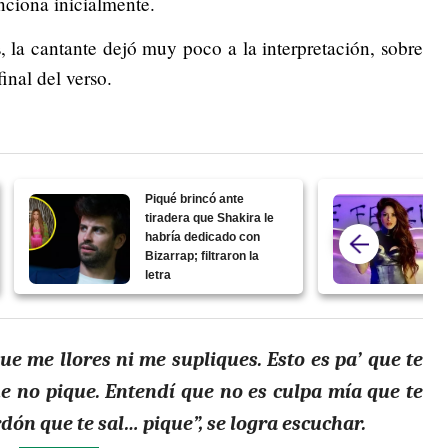
ciona inicialmente.
 la cantante dejó muy poco a la interpretación, sobre
inal del verso.
Piqué brincó ante
tiradera que Shakira le
habría dedicado con
Bizarrap; filtraron la
letra
ue me llores ni me supliques. Esto es pa’ que te
ue no pique. Entendí que no es culpa mía que te
dón que te sal… pique”, se logra escuchar.