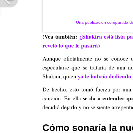
Una publicación compartida 
(Vea también:
¿Shakira está lista 
reveló lo que le pasará
)
Aunque oficialmente no se conoce u
especularse que se trataría de una 
ya le habría dedicado 
Shakira, quien
De hecho, esto tomó fuerza por una le
se da a entender q
canción. En ella
decidió dejarlo y no se siente arrepent
Cómo sonaría la nu