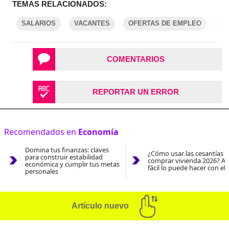
TEMAS RELACIONADOS:
SALARIOS
VACANTES
OFERTAS DE EMPLEO
E
COMENTARIOS
REPORTAR UN ERROR
Recomendados en
Economía
Domina tus finanzas: claves
¿Cómo usar las cesantías 
para construir estabilidad
comprar vivienda 2026? As
económica y cumplir tus metas
fácil lo puede hacer con el
personales
Artículo nuevo