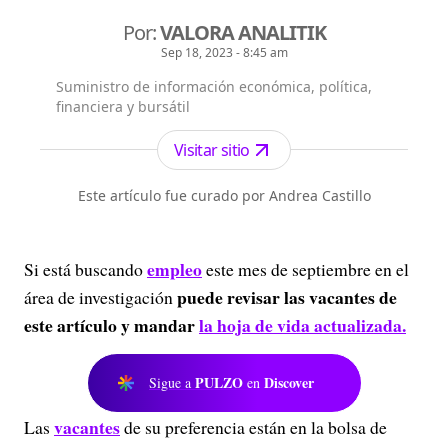
Por:
VALORA ANALITIK
Sep 18, 2023 - 8:45 am
Suministro de información económica, política,
financiera y bursátil
Visitar sitio
Este artículo fue curado por Andrea Castillo
empleo
Si está buscando
este mes de septiembre en el
puede revisar las vacantes de
área de investigación
este artículo y mandar
la hoja de vida
actualizada.
PULZO
Discover
Sigue a
en
vacantes
Las
de su preferencia están en la bolsa de