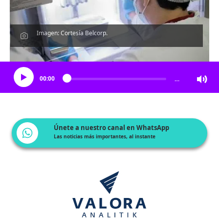
Imagen: Cortesía Belcorp.
Escucha el artículo
00:00
…
Únete a nuestro canal en WhatsApp
Las noticias más importantes, al instante