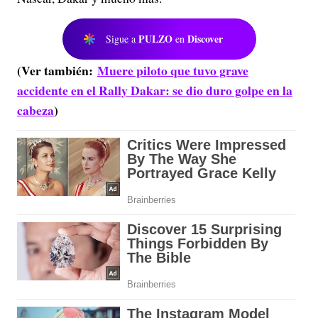
PULZO
Discover
Sigue a
en
(Ver también:
Muere piloto que tuvo grave
accidente en el Rally Dakar: se dio duro golpe en la
cabeza
)