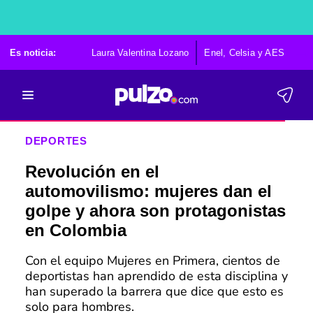
Es noticia:
Laura Valentina Lozano
Enel, Celsia y AES
Po
DEPORTES
Revolución en el
automovilismo: mujeres dan el
golpe y ahora son protagonistas
en Colombia
Con el equipo Mujeres en Primera, cientos de
deportistas han aprendido de esta disciplina y
han superado la barrera que dice que esto es
solo para hombres.