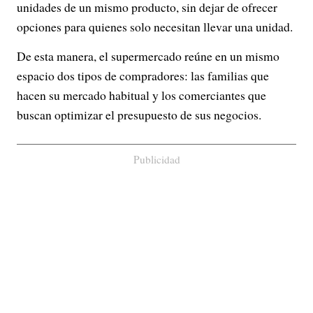
unidades de un mismo producto, sin dejar de ofrecer
opciones para quienes solo necesitan llevar una unidad.
De esta manera, el supermercado reúne en un mismo
espacio dos tipos de compradores: las familias que
hacen su mercado habitual y los comerciantes que
buscan optimizar el presupuesto de sus negocios.
Publicidad