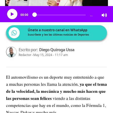
Escucha el artículo
00:00
…
Únete a nuestro canal en WhatsApp
Suscríbete y lee las últimas noticias de Deportes
Escrito por:
Diego Quiroga Ussa
Redactor
May 15, 2024 - 11:17 am
El automovilismo es un deporte muy entretenido a que
ya que el tema
a muchas personas les llama la atención,
de la velocidad, la mecánica y mucho más hacen que
las personas sean felices
viendo a las distintas
competencias que hay en el mundo, como la Fórmula 1,
Nascar, Dakar y mucho más.