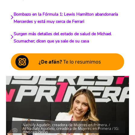
Bombazo en la Fórmula 1: Lewis Hamilton abandonaría
Mercerdes y está muy cerca de Ferrari
Surgen más detalles del estado de salud de Michael
Scumacher; dicen que ya sale de su casa
¿De afán?
Te lo resumimos
Nathaly Agudelo, creadora de Mujeres en Primera. /
AFNathaly Agudelo, creadora de Mujeres en Primera / IG:
@Natagudelog