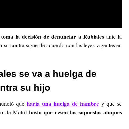
toma la decisión de denunciar a Rubiales
ante la
 en su contra sigue de acuerdo con las leyes vigentes en
les se va a huelga de
ntra su hijo
haría una huelga de hambre
anunció que
y que se
hasta que cesen los supuestos ataques
pio de Motril