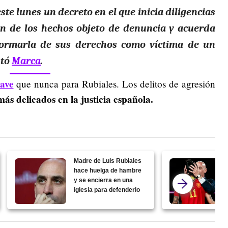
ste lunes un decreto en el que inicia diligencias
ión de los hechos objeto de denuncia y acuerda
informarla de sus derechos como víctima de un
ntó
Marca
.
rave
que nunca para Rubiales. Los delitos de agresión
más delicados en la justicia española.
Madre de Luis Rubiales
hace huelga de hambre
y se encierra en una
iglesia para defenderlo