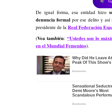
Si
u
De igual forma, esa entidad hizo
denuncia formal
por ese delito y así
Real Federación Esp
presidente de la
Vea también
“Ustedes son lo máx
(
:
en el Mundial Femenino
).