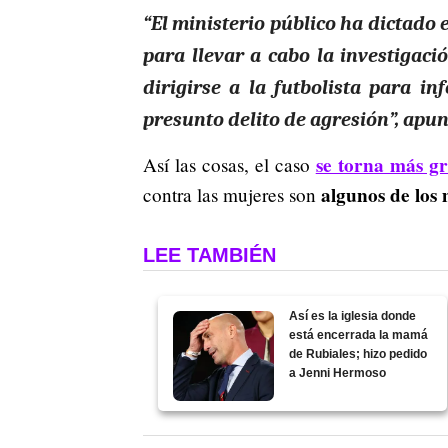
“El ministerio público ha dictado e
para llevar a cabo la investigac
dirigirse a la futbolista para 
presunto delito de agresión”, apu
se torna más g
Así las cosas, el caso
algunos de los 
contra las mujeres son
LEE TAMBIÉN
Así es la iglesia donde
está encerrada la mamá
de Rubiales; hizo pedido
a Jenni Hermoso