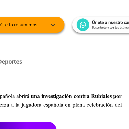
Únete a nuestro c
?
Te lo resumimos
Suscríbete y lee las últim
Deportes
una investigación contra Rubiales por
spañola abrirá
uerza a la jugadora española en plena celebración del