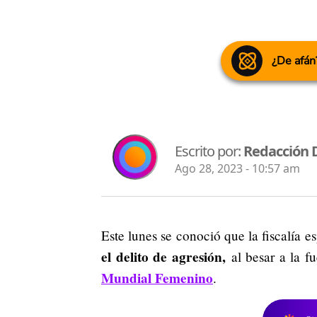
¿De afán
Escrito por:
Redacción 
Ago 28, 2023 - 10:57 am
Este lunes se conoció que la fiscalía e
el delito de agresión,
al besar a la f
Mundial Femenino
.