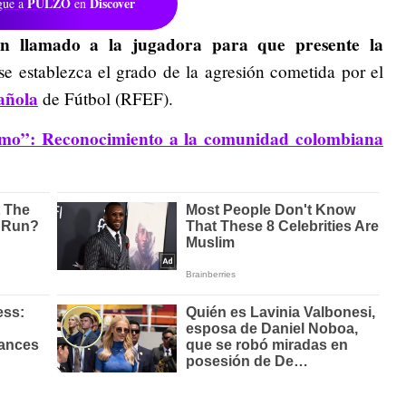
PULZO
Discover
gue a
en
n llamado a la jugadora para que presente la
 se establezca el grado de la agresión cometida por el
añola
de Fútbol (RFEF).
imo”: Reconocimiento a la comunidad colombiana